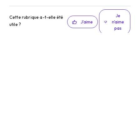
Je
Cette rubrique a-t-elle été
J'aime
n'aime
utile ?
pas