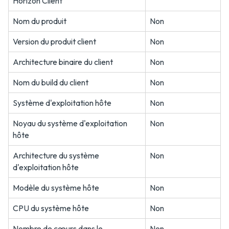
Horizon Client
Nom du produit
Non
Version du produit client
Non
Architecture binaire du client
Non
Nom du build du client
Non
Système d'exploitation hôte
Non
Noyau du système d'exploitation
Non
hôte
Architecture du système
Non
d'exploitation hôte
Modèle du système hôte
Non
CPU du système hôte
Non
Nombre de cœurs dans le
Non