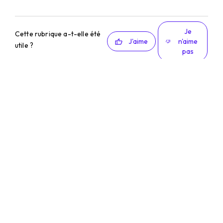
Je
Cette rubrique a-t-elle été
J'aime
n'aime
utile ?
pas