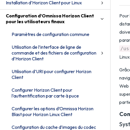
Installation d’Horizon Client pour Linux
Configuration d’Omnissa Horizon Client
Pour 
pour les utilisateurs finaux
dista
doive
Paramètres de configuration commune
param
Utilisation de l’interface de ligne de
/us
commande et des fichiers de configuration
Linux
d’Horizon Client
Grâce
Utilisation d’URI pour configurer Horizon
Client
navig
Web e
Configurer Horizon Client pour
super
l’authentification par carte à puce
parti
Configurer les options d’Omnissa Horizon
Con
Blast pour Horizon Linux Client
Sys
Configuration du cache d’images du codec