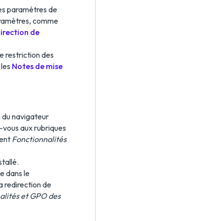
 les paramètres de
paramètres, comme
irection de
 restriction des
 les
Notes de mise
n du navigateur
z-vous aux rubriques
ment
Fonctionnalités
tallé.
ée dans le
a redirection de
alités et GPO des