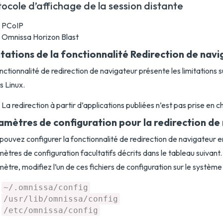
ocole d’affichage de la session distante
PCoIP
Omnissa Horizon Blast
itations de la fonctionnalité Redirection de nav
nctionnalité de redirection de navigateur présente les limitations 
ts Linux.
La redirection à partir d’applications publiées n’est pas prise en c
amètres de configuration pour la redirection de
pouvez configurer la fonctionnalité de redirection de navigateur e
ètres de configuration facultatifs décrits dans le tableau suivant.
ètre, modifiez l’un de ces fichiers de configuration sur le système c
~/.omnissa/config
/usr/lib/omnissa/config
/etc/omnissa/config