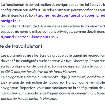
La fonctionnalité de redirection du navigateur est installée avec
configuration par défaut. Un administrateur peut modifier ces 
décrit dans la section
Paramètres de configuration pour la red
navigateur
.
Sur un client Ubuntu 24.04, vous devez désactiver le paramètre de
espaces de noms d’utilisateur sans privilèges, comme décrit dans
à jour d’Horizon Client pour Linux
.
e de travail distant
Les paramètres de stratégie de groupe côté agent de redirectio
doivent être configurés sur le serveur Active Directory. Reporte
sur la configuration de la redirection de navigateur dans le docu
et GPO des postes de travail distants Horizon
.
Le navigateur Chrome ou Microsoft Edge (Chromium) doit être ins
L’extension de redirection de navigateur Horizon doit être install
navigateur. Reportez-vous aux rubriques sur la configuration de l
navigateur sur la machine de l’agent dans le document
Fonctionn
postes de travail distants Horizon
.