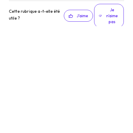
Je
Cette rubrique a-t-elle été
J'aime
n'aime
utile ?
pas