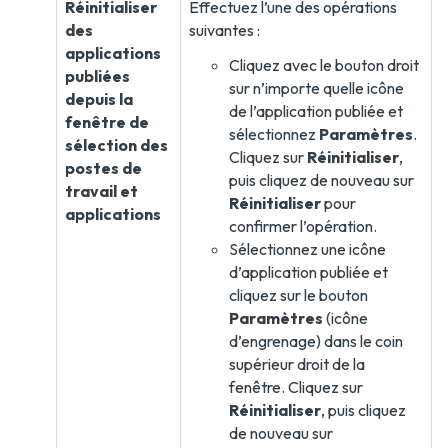
Réinitialiser
Effectuez l’une des opérations
des
suivantes :
applications
Cliquez avec le bouton droit
publiées
sur n’importe quelle icône
depuis la
de l’application publiée et
fenêtre de
sélectionnez
Paramètres
.
sélection des
Cliquez sur
Réinitialiser
,
postes de
puis cliquez de nouveau sur
travail et
Réinitialiser
pour
applications
confirmer l’opération.
Sélectionnez une icône
d’application publiée et
cliquez sur le bouton
Paramètres
(icône
d’engrenage) dans le coin
supérieur droit de la
fenêtre. Cliquez sur
Réinitialiser
, puis cliquez
de nouveau sur