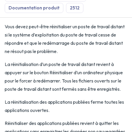
Documentation produit
2512
Vous devez peut-être réinitialiser un poste de travail distant
si le système d’exploitation du poste de travail cesse de
répondre et que le redémarrage du poste de travail distant
ne résout pas le problème.
La réinitialisation d’un poste de travail distant revient à
appuyer sur le bouton Réinitialiser d’un ordinateur physique
pour le forcer à redémarrer. Tous les fichiers ouverts sur le
poste de travail distant sont fermés sans être enregistrés.
La réinitialisation des applications publiées ferme toutes les
applications ouvertes.
Réinitialiser des applications publiées revient à quitter les
applications sans enregistrer les données non sauvegardées.