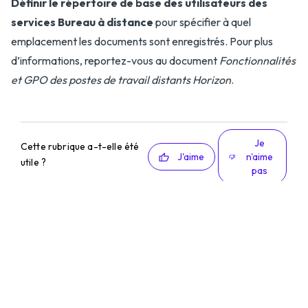
Définir le répertoire de base des utilisateurs des
services Bureau à distance
pour spécifier à quel
emplacement les documents sont enregistrés. Pour plus
d’informations, reportez-vous au document
Fonctionnalités
et GPO des postes de travail distants Horizon
.
Je
Cette rubrique a-t-elle été
J'aime
n'aime
utile ?
pas