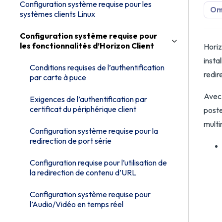
Configuration système requise pour les
Omn
systèmes clients Linux
Configuration système requise pour
les fonctionnalités d’Horizon Client
Horiz
insta
Conditions requises de l’authentification
redir
par carte à puce
Avec 
Exigences de l’authentification par
certificat du périphérique client
poste
multi
Configuration système requise pour la
redirection de port série
Configuration requise pour l’utilisation de
la redirection de contenu d’URL
Configuration système requise pour
l’Audio/Vidéo en temps réel