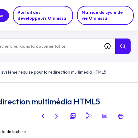
Portail des
Matrice du cycle de
on
développeurs Omnissa
vie Omnissa
 système requise pour la redirection multimédia HTML5
edirection multimédia HTML5
ute de lecture