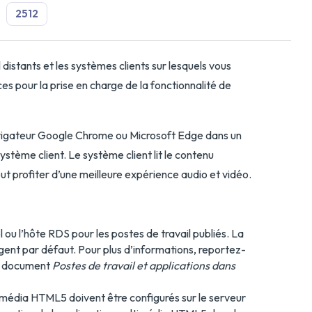
2512
distants et les systèmes clients sur lesquels vous
ces pour la prise en charge de la fonctionnalité de
e navigateur Google Chrome ou Microsoft Edge dans un
stème client. Le système client lit le contenu
 peut profiter d’une meilleure expérience audio et vidéo.
el ou l’hôte RDS pour les postes de travail publiés. La
ent par défaut. Pour plus d’informations, reportez-
le document
Postes de travail et applications dans
imédia HTML5 doivent être configurés sur le serveur