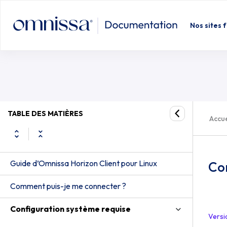
Nos sites 
TABLE DES MATIÈRES
Accue
Guide d’Omnissa Horizon Client pour Linux
Con
Comment puis-je me connecter ?
Configuration système requise
Versi