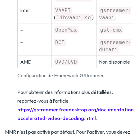
Intel
VAAPI
gstreamer-
(
)
libvaapi.so
vaapi
–
OpenMax
gst-omx
–
DCE
gstreamer-
ducati
AMD
Non disponible
OVD/UVD
Configuration de Framework GStreamer
Pour obtenir des informations plus détaillées,
reportez-vous à l’article
https://gstreamer.freedesktop.org/documentation/t
accelerated-video-decoding.html
.
MMR n’est pas activé par défaut. Pour l’activer, vous devez