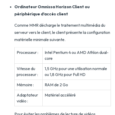
Ordinateur Omnissa Horizon Client ou
périphérique d’accès client
Comme MMR décharge le traitement multimédia du
serveur vers le client, le client présente la configuration
matérielle minimale suivante.
Processeur :
Intel Pentium 4 ou AMD Athlon dual-
core
Vitesse du
1,5 GHz pour une utilisation normale
processeur :
ou 1,8 GHz pour Full HD
Mémoire :
RAM de 2 Go
Adaptateur
Matériel accéléré
vidéo :
Pour éviter les problèmes de lecture de vidéos,