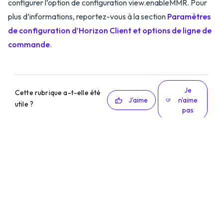
configurer l’option de configuration view.enableMMR. Pour
plus d’informations, reportez-vous à la section
Paramètres
de configuration d’Horizon Client et options de ligne de
commande
.
Je
Cette rubrique a-t-elle été
J'aime
n'aime
utile ?
pas