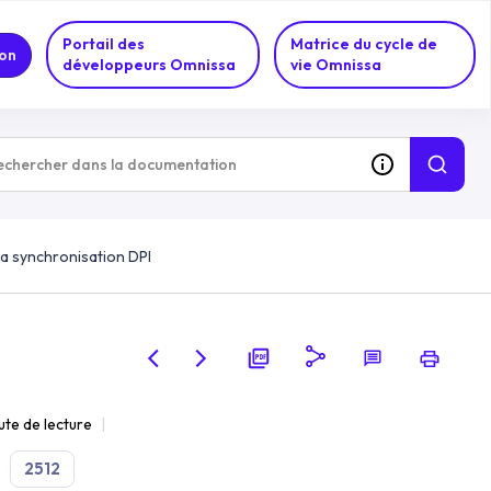
Portail des
Matrice du cycle de
on
développeurs Omnissa
vie Omnissa
 la synchronisation DPI
ute de lecture
2512