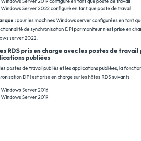
Windows Server 2019 configuré en tant que poste de travail
Windows Server 2022 configuré en tant que poste de travail
rque :
pour les machines Windows server configurées en tant que
nctionnalité de synchronisation DPI par moniteur n’est prise en cha
ows server 2022.
s RDS pris en charge avec les postes de travail p
lications publiées
les postes de travail publiés et les applications publiées, la fonctio
ronisation DPI est prise en charge sur les hôtes RDS suivants :
Windows Server 2016
Windows Server 2019