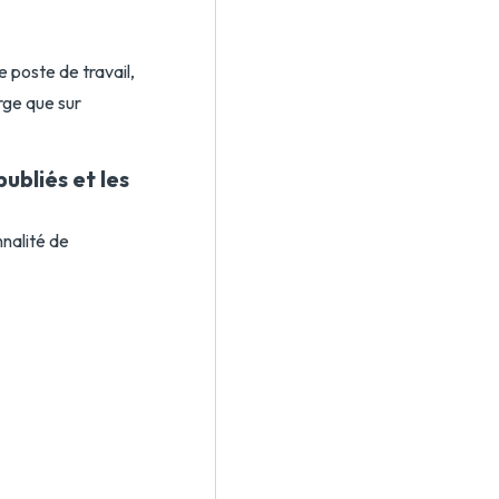
 poste de travail,
rge que sur
ubliés et les
nnalité de