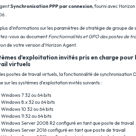
agent
Synchronisation PPP par connexion
, fourni avec Horizon
06.
plus d’informations sur les paramètres de stratégie de groupe de 
rtez-vous au document
Fonctionnalités et GPO des postes de tra
zon
de votre version d’Horizon Agent.
tèmes d’exploitation invités pris en charge pour 
ail virtuels
les postes de travail virtuels, la fonctionnalité de synchronisation 
e sur les systèmes d’exploitation invités suivants :
Windows 7 32 ou 64 bits
Windows 8.x 32 ou 64 bits
Windows 10 32 ou 64 bits
Windows 11 32 ou 64 bits
Windows Server 2008 R2 configuré en tant que poste de travail
Windows Server 2016 configuré en tant que poste de travail