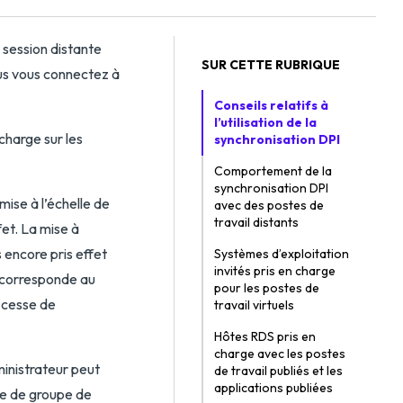
 session distante
SUR CETTE RUBRIQUE
us vous connectez à
Conseils relatifs à
l’utilisation de la
charge sur les
synchronisation DPI
Comportement de la
synchronisation DPI
mise à l’échelle de
avec des postes de
travail distants
fet. La mise à
s encore pris effet
Systèmes d’exploitation
invités pris en charge
t corresponde au
pour les postes de
e cesse de
travail virtuels
Hôtes RDS pris en
charge avec les postes
ministrateur peut
de travail publiés et les
applications publiées
ie de groupe de