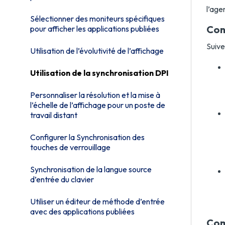
l’age
Sélectionner des moniteurs spécifiques
Cons
pour afficher les applications publiées
Suive
Utilisation de l’évolutivité de l’affichage
Utilisation de la synchronisation DPI
Personnaliser la résolution et la mise à
l’échelle de l’affichage pour un poste de
travail distant
Configurer la Synchronisation des
touches de verrouillage
Synchronisation de la langue source
d’entrée du clavier
Utiliser un éditeur de méthode d’entrée
avec des applications publiées
Com