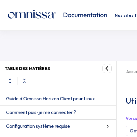
Nos sites 
TABLE DES MATIÈRES
Accue
Guide d’Omnissa Horizon Client pour Linux
Uti
Comment puis-je me connecter ?
Versi
Configuration système requise
Omn