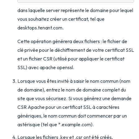
dans laquelle server représente le domaine pour lequel
vous souhaitez créer un certificat, tel que
desktops.tenant.com.
Cette opération générera deux fichiers : le fichier de
clé privée pour le déchiffrement de votre certificat SSL
et un fichier CSR (utilisé pour appliquer le certificat
SSL) avec apache openssl.
Lorsque vous êtes invité à saisir le nom commun (nom
de domaine), entrez le nom de domaine complet du
site que vous sécurisez. Si vous générez une demande
CSR Apache pour un certificat SSL à caractères
génériques, le nom commun doit commencer par un
astérisque (tel que *.example.com).
Lorsque les fichiers .key et .csr ont été créés,