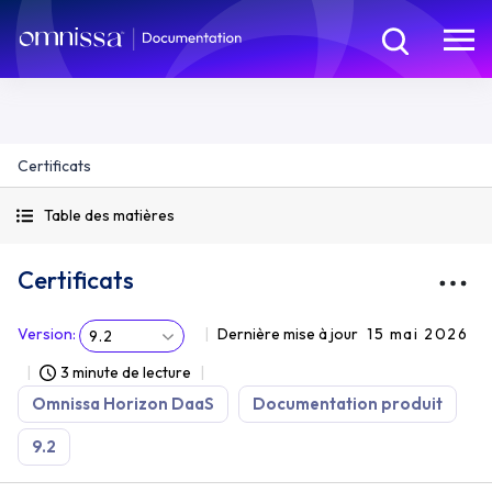
Certificats
Table des matières
Certificats
Version
:
Dernière mise à jour
15 mai 2026
9.2
3 minute de lecture
Omnissa Horizon DaaS
Documentation produit
9.2