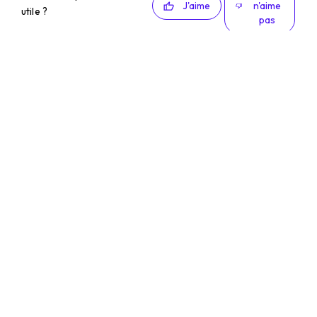
J'aime
n'aime
utile ?
pas