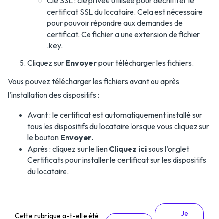
Clé SSL : clé privée utilisée pour déchiffrer le
certificat SSL du locataire. Cela est nécessaire
pour pouvoir répondre aux demandes de
certificat. Ce fichier a une extension de fichier
.key.
Cliquez sur
Envoyer
pour télécharger les fichiers.
Vous pouvez télécharger les fichiers avant ou après
l’installation des dispositifs :
Avant : le certificat est automatiquement installé sur
tous les dispositifs du locataire lorsque vous cliquez sur
le bouton
Envoyer
.
Après : cliquez sur le lien
Cliquez ici
sous l’onglet
Certificats pour installer le certificat sur les dispositifs
du locataire.
Je
Cette rubrique a-t-elle été