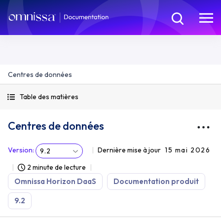
Centres de données
Table des matières
Centres de données
Version
:
Dernière mise à jour
15 mai 2026
9.2
2 minute de lecture
Omnissa Horizon DaaS
Documentation produit
9.2