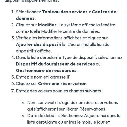
dispositifs supplémentaires :
Sélectionnez
Tableau des services > Centres de
données
.
Cliquez sur
Modifier
. Le système affiche la fenêtre
contextuelle Modifier le centre de données.
Vérifiez les informations affichées et cliquez sur
Ajouter des dispositifs
. L’écran Installation du
dispositif s’affiche.
Dans la liste déroulante Type de dispositif, sélectionnez
Dispositif du fournisseur de services
ou
Gestionnaire de ressources
.
Entrez le nom et l’adresse IP.
Cliquez sur
Créer une réservation
.
Entrez des valeurs pour les champs suivants :
Nom convivial : il s’agit du nom des réservations
qui s’afficheront sur l’écran Réservations.
Date de début : sélectionnez Aujourd’hui dans la
liste déroulante ou entrez le mois, le jour et