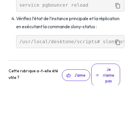
Vérifiez l’état de l’instance principale et la réplication
en exécutant la commande slony-status :
Je
Cette rubrique a-t-elle été
J'aime
n'aime
utile ?
pas