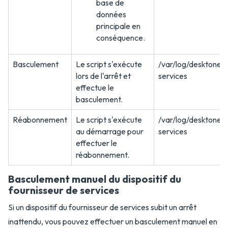
base de
données
principale en
conséquence.
Basculement
Le script s'exécute
/var/log/desktone/s
lors de l'arrêt et
services
effectue le
basculement.
Réabonnement
Le script s'exécute
/var/log/desktone/s
au démarrage pour
services
effectuer le
réabonnement.
Basculement manuel du dispositif du
fournisseur de services
Si un dispositif du fournisseur de services subit un arrêt
inattendu, vous pouvez effectuer un basculement manuel en