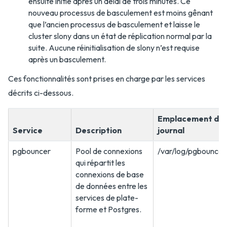
ensuite initié après un délai de trois minutes. Ce
nouveau processus de basculement est moins gênant
que l’ancien processus de basculement et laisse le
cluster slony dans un état de réplication normal par la
suite. Aucune réinitialisation de slony n’est requise
après un basculement.
Ces fonctionnalités sont prises en charge par les services
décrits ci-dessous.
Emplacement du
Service
Description
journal
pgbouncer
Pool de connexions
/var/log/pgbouncer
qui répartit les
connexions de base
de données entre les
services de plate-
forme et Postgres.