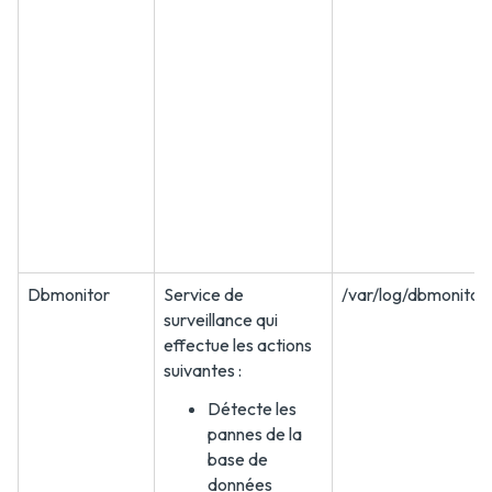
Dbmonitor
Service de
/var/log/dbmonitor/
surveillance qui
effectue les actions
suivantes :
Détecte les
pannes de la
base de
données