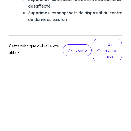
désaffecté.
Supprimez les snapshots de dispositif du centre
de données existant.
Je
Cette rubrique a-t-elle été
J'aime
n'aime
utile ?
pas