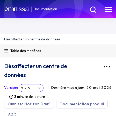
Désaffecter un centre de données
Table des matières
Désaffecter un centre de
données
Version
:
Dernière mise à jour
20 mai 2026
9.2.5
3 minute de lecture
Omnissa Horizon DaaS
Documentation produit
9.2.5