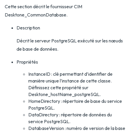
Cette section décrit le fournisseur CIM
Desktone_CommonDatabase.
Description
Décrit le serveur PostgreSQL exécuté sur les nœuds
de base de données.
Propriétés
InstanceID : clé permettant d’identifier de
manière unique l’instance de cette classe.
Définissez cette propriété sur
Desktone_hostName_postgreSQL.
HomeDirectory : répertoire de base du service
PostgreSQL.
DataDirectory : répertoire de données du
service PostgreSQL.
DatabaseVersion : numéro de version de la base