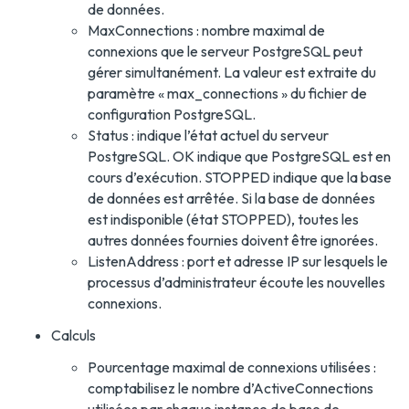
de données.
MaxConnections : nombre maximal de
connexions que le serveur PostgreSQL peut
gérer simultanément. La valeur est extraite du
paramètre « max_connections » du fichier de
configuration PostgreSQL.
Status : indique l’état actuel du serveur
PostgreSQL. OK indique que PostgreSQL est en
cours d’exécution. STOPPED indique que la base
de données est arrêtée. Si la base de données
est indisponible (état STOPPED), toutes les
autres données fournies doivent être ignorées.
ListenAddress : port et adresse IP sur lesquels le
processus d’administrateur écoute les nouvelles
connexions.
Calculs
Pourcentage maximal de connexions utilisées :
comptabilisez le nombre d’ActiveConnections