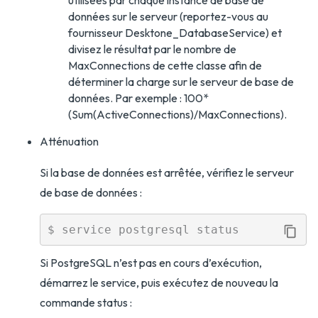
utilisées par chaque instance de base de
données sur le serveur (reportez-vous au
fournisseur Desktone_DatabaseService) et
divisez le résultat par le nombre de
MaxConnections de cette classe afin de
déterminer la charge sur le serveur de base de
données. Par exemple : 100*
(Sum(ActiveConnections)/MaxConnections).
Atténuation
Si la base de données est arrêtée, vérifiez le serveur
de base de données :
Si PostgreSQL n’est pas en cours d’exécution,
démarrez le service, puis exécutez de nouveau la
commande status :