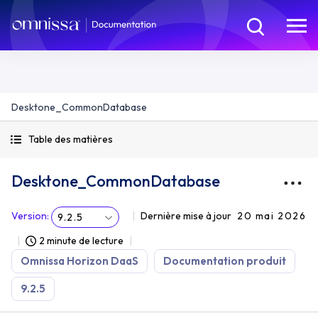
Desktone_CommonDatabase
Table des matières
Desktone_CommonDatabase
Version
:
Dernière mise à jour
20 mai 2026
9.2.5
2 minute de lecture
Omnissa Horizon DaaS
Documentation produit
9.2.5