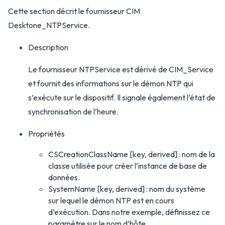
Cette section décrit le fournisseur CIM
Desktone_NTPService.
Description
Le fournisseur NTPService est dérivé de CIM_Service
et fournit des informations sur le démon NTP qui
s’exécute sur le dispositif. Il signale également l’état de
synchronisation de l’heure.
Propriétés
CSCreationClassName [key, derived] : nom de la
classe utilisée pour créer l’instance de base de
données.
SystemName [key, derived] : nom du système
sur lequel le démon NTP est en cours
d’exécution. Dans notre exemple, définissez ce
paramètre sur le nom d’hôte.