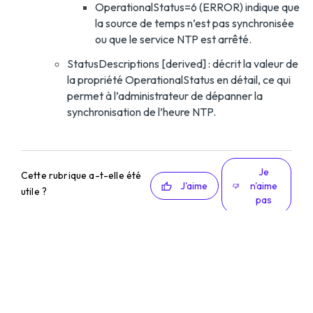
OperationalStatus=6 (ERROR) indique que
la source de temps n’est pas synchronisée
ou que le service NTP est arrêté.
StatusDescriptions [derived] : décrit la valeur de
la propriété OperationalStatus en détail, ce qui
permet à l’administrateur de dépanner la
synchronisation de l’heure NTP.
Je
Cette rubrique a-t-elle été
J'aime
n'aime
utile ?
pas