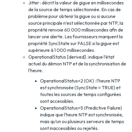
Jitter : décrit la valeur de gigue en millisecondes
de la source de temps sélectionnée. En cas de
problème pour obtenir la gigue ou si aucune
source principale n’est sélectionnée par NTP, la
propriété renvoie 60 000 millisecondes afin de
lancer une alerte. Les fournisseurs marquent la
propriété SyncState sur FALSE si la gigue est
supérieure à 1 000 millisecondes.
OperationalStatus [derived] : indique l’état
actuel du démon NTP et de la synchronisation de
l’heure.
OperationalStatus=2 (OK) : l’heure NTP
est synchronisée (SyncState = TRUE) et
toutes les sources de temps configurées
sont accessibles.
OperationalStatus=5 (Predictive Failure)
indique que l’heure NTP est synchronisée,
mais qu’un ou plusieurs serveurs de temps
sont inaccessibles ou rejetés.