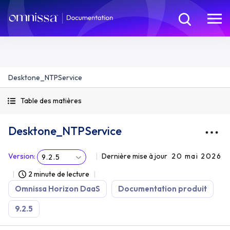
Desktone_NTPService
Table des matières
Desktone_NTPService
Version
:
Dernière mise à jour
20 mai 2026
9.2.5
2 minute de lecture
Omnissa Horizon DaaS
Documentation produit
9.2.5