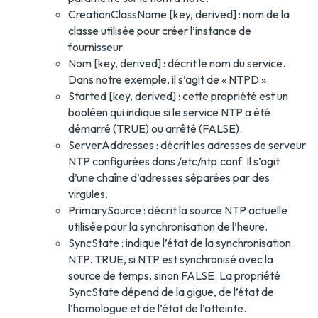
CreationClassName [key, derived] : nom de la
classe utilisée pour créer l’instance de
fournisseur.
Nom [key, derived] : décrit le nom du service.
Dans notre exemple, il s’agit de « NTPD ».
Started [key, derived] : cette propriété est un
booléen qui indique si le service NTP a été
démarré (TRUE) ou arrêté (FALSE).
ServerAddresses : décrit les adresses de serveur
NTP configurées dans /etc/ntp.conf. Il s’agit
d’une chaîne d’adresses séparées par des
virgules.
PrimarySource : décrit la source NTP actuelle
utilisée pour la synchronisation de l’heure.
SyncState : indique l’état de la synchronisation
NTP. TRUE, si NTP est synchronisé avec la
source de temps, sinon FALSE. La propriété
SyncState dépend de la gigue, de l’état de
l’homologue et de l’état de l’atteinte.