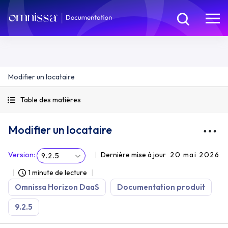
Modifier un locataire
Table des matières
Modifier un locataire
Version
:
Dernière mise à jour
20 mai 2026
9.2.5
1 minute de lecture
Omnissa Horizon DaaS
Documentation produit
9.2.5