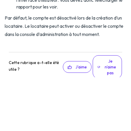
l’interface utilisateur. Vous devez donc télécharger le
rapport pour les voir.
Par défaut, le compte est désactivé lors de la création d’un
locataire. Le locataire peut activer ou désactiver le compte
dans la console d’administration à tout moment.
Je
Cette rubrique a-t-elle été
J'aime
n'aime
utile ?
pas