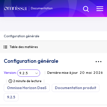
Configuration générale
Table des matières
Configuration générale
Version
:
Dernière mise à jour
20 mai 2026
9.2.5
2 minute de lecture
Omnissa Horizon DaaS
Documentation produit
9.2.5