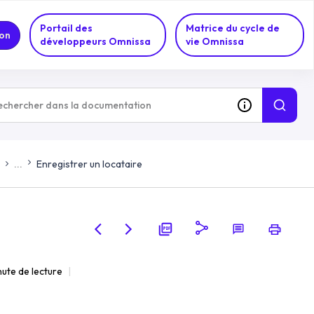
Portail des
Matrice du cycle de
on
développeurs Omnissa
vie Omnissa
...
Enregistrer un locataire
nute de lecture