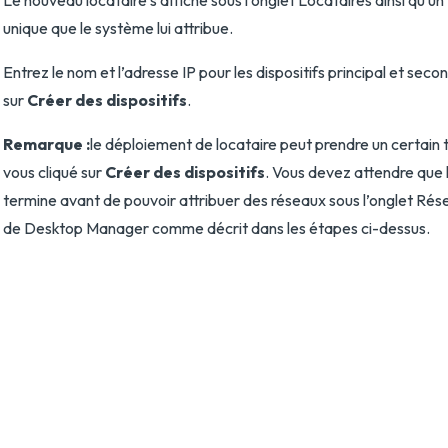
Le nouveau locataire s’affiche sous l’onglet Locataires ainsi qu’un
unique que le système lui attribue.
Entrez le nom et l’adresse IP pour les dispositifs principal et secon
sur
Créer des dispositifs
.
Remarque :
le déploiement de locataire peut prendre un certain
vous cliqué sur
Créer des dispositifs
. Vous devez attendre que 
termine avant de pouvoir attribuer des réseaux sous l’onglet Rés
de Desktop Manager comme décrit dans les étapes ci-dessus.