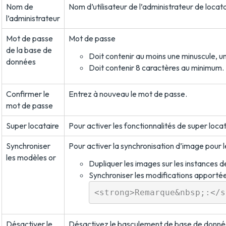
Nom de
Nom d’utilisateur de l’administrateur de locat
l’administrateur
Mot de passe
Mot de passe
de la base de
Doit contenir au moins une minuscule, une
données
Doit contenir 8 caractères au minimum.
Confirmer le
Entrez à nouveau le mot de passe.
mot de passe
Super locataire
Pour activer les fonctionnalités de super locat
Synchroniser
Pour activer la synchronisation d’image pour 
les modèles or
Dupliquer les images sur les instances
Synchroniser les modifications apportée
Désactiver le
Désactivez le basculement de base de donné