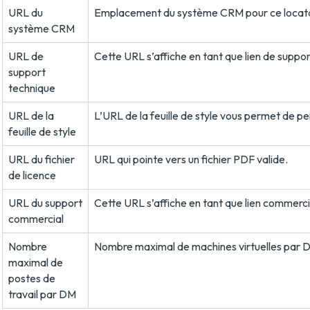
URL du
Emplacement du système CRM pour ce locataire
système CRM
URL de
Cette URL s’affiche en tant que lien de support
support
technique
URL de la
L’URL de la feuille de style vous permet de pe
feuille de style
URL du fichier
URL qui pointe vers un fichier PDF valide.
de licence
URL du support
Cette URL s’affiche en tant que lien commercia
commercial
Nombre
Nombre maximal de machines virtuelles par Deskt
maximal de
postes de
travail par DM