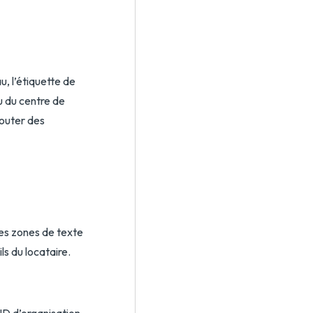
u, l’étiquette de
u du centre de
jouter des
 les zones de texte
s du locataire.