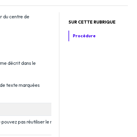
ur du centre de
SUR CETTE RUBRIQUE
Procédure
mme décrit dans le
s de texte marquées
 pouvez pas réutiliser le nom d’un locataire précédemment suppr