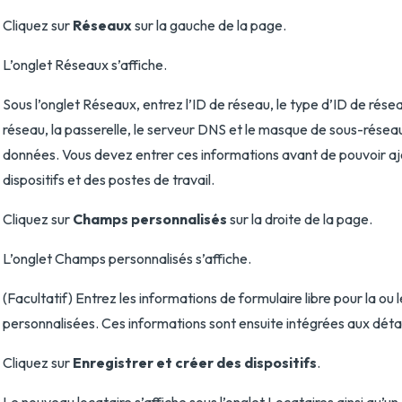
Cliquez sur
Réseaux
sur la gauche de la page.
L’onglet Réseaux s’affiche.
Sous l’onglet Réseaux, entrez l’ID de réseau, le type d’ID de résea
réseau, la passerelle, le serveur DNS et le masque de sous-résea
données. Vous devez entrer ces informations avant de pouvoir a
dispositifs et des postes de travail.
Cliquez sur
Champs personnalisés
sur la droite de la page.
L’onglet Champs personnalisés s’affiche.
(Facultatif) Entrez les informations de formulaire libre pour la ou
personnalisées. Ces informations sont ensuite intégrées aux détail
Cliquez sur
Enregistrer et créer des dispositifs
.