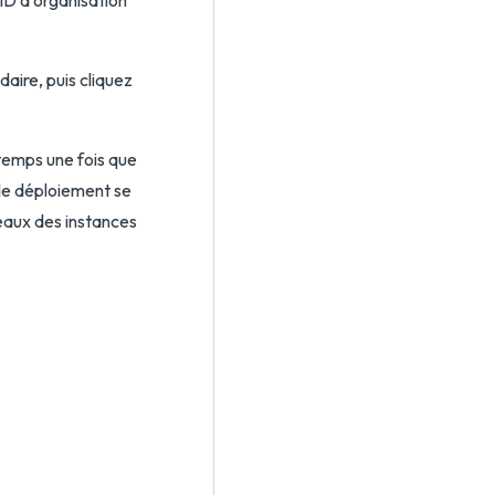
 ID d’organisation
daire, puis cliquez
 temps une fois que
le déploiement se
eaux des instances