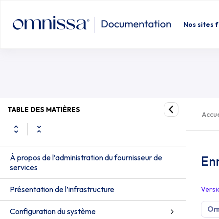
Nos sites 
TABLE DES MATIÈRES
Accue
À propos de l’administration du fournisseur de
Enr
services
Présentation de l’infrastructure
Versi
Om
Configuration du système