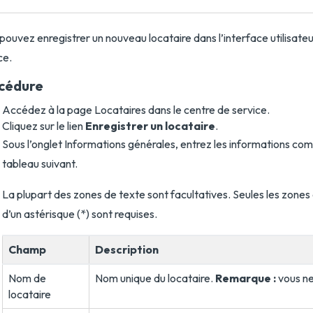
pouvez enregistrer un nouveau locataire dans l’interface utilisate
ce.
cédure
Accédez à la page Locataires dans le centre de service.
Cliquez sur le lien
Enregistrer un locataire
.
Sous l’onglet Informations générales, entrez les informations co
tableau suivant.
La plupart des zones de texte sont facultatives. Seules les zone
d’un astérisque (*) sont requises.
Champ
Description
Nom de
Nom unique du locataire.
Remarque :
vous ne
locataire