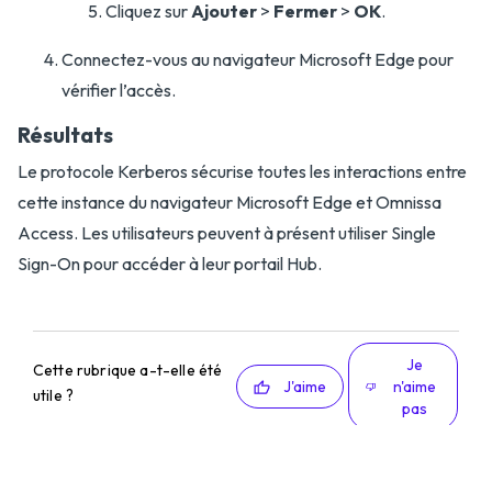
Cliquez sur
Ajouter
>
Fermer
>
OK
.
Connectez-vous au navigateur Microsoft Edge pour
vérifier l’accès.
Résultats
Le protocole Kerberos sécurise toutes les interactions entre
cette instance du navigateur Microsoft Edge et Omnissa
Access. Les utilisateurs peuvent à présent utiliser Single
Sign-On pour accéder à leur portail Hub.
Je
Cette rubrique a-t-elle été
J'aime
n'aime
utile ?
pas