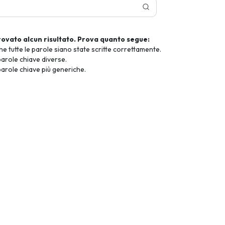
rovato alcun risultato. Prova quanto segue:
he tutte le parole siano state scritte correttamente.
arole chiave diverse.
arole chiave più generiche.