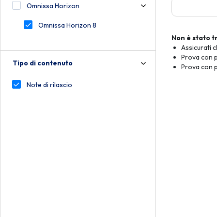
Omnissa Horizon
Omnissa Horizon 8
Non è stato t
Assicurati c
Prova con p
Tipo di contenuto
Prova con p
Note di rilascio