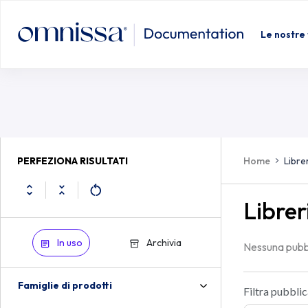
Le nostre 
Home
Libre
PERFEZIONA RISULTATI
Librer
In uso
Archivia
Nessuna pubb
Famiglie di prodotti
Filtra pubblic