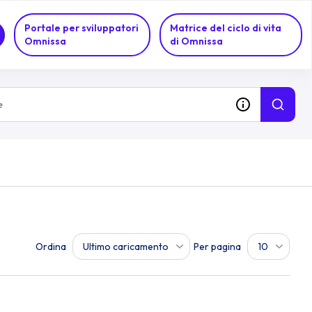
Portale per sviluppatori
Matrice del ciclo di vita
Omnissa
di Omnissa
Ordina
Per pagina
Ultimo caricamento
10