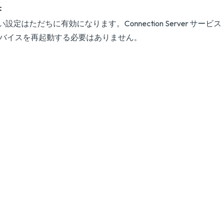
果
い設定はただちに有効になります。Connection Server サー
デバイスを再起動する必要はありません。