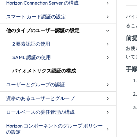
Horizon Connection Server の構成
スマート カード認証の設定
バイ
るこ
他のタイプのユーザー認証の設定
前
2 要素認証の使用
お使
いては
SAML 認証の使用
手
バイオメトリクス認証の構成
ユーザーとグループの認証
資格のあるユーザーとグループ
ロールベースの委任管理の構成
Horizon コンポーネントのグループ ポリシー
の設定