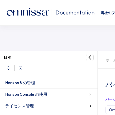
当社のフ
目次
ホー
Horizon 8 の管理
バ
Horizon Console の使用
バー
ライセンス管理
Omn