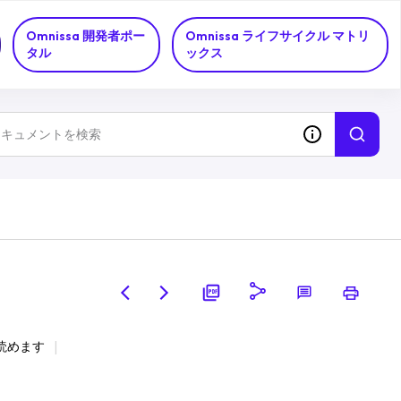
Omnissa 開発者ポー
Omnissa ライフサイクル マトリ
タル
ックス
で読めます