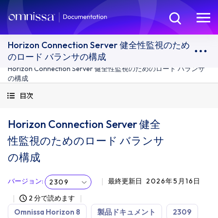
Horizon Connection Server 健全性監視のため
のロード バランサの構成
Horizon Connection Server 健全性監視のためのロード バランサ
の構成
目次
Horizon Connection Server 健全
性監視のためのロード バランサ
の構成
バージョン
:
最終更新日
2026年5月16日
2309
2 分で読めます
Omnissa Horizon 8
製品ドキュメント
2309