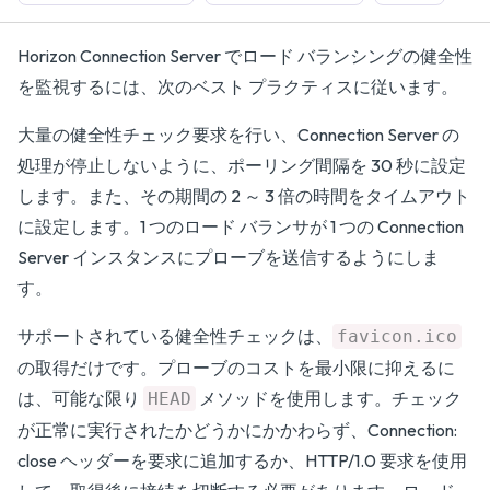
Horizon Connection Server でロード バランシングの健全性
を監視するには、次のベスト プラクティスに従います。
大量の健全性チェック要求を行い、Connection Server の
処理が停止しないように、ポーリング間隔を 30 秒に設定
します。また、その期間の 2 ～ 3 倍の時間をタイムアウト
に設定します。1 つのロード バランサが 1 つの Connection
Server インスタンスにプローブを送信するようにしま
す。
サポートされている健全性チェックは、
favicon.ico
の取得だけです。プローブのコストを最小限に抑えるに
は、可能な限り
メソッドを使用します。チェック
HEAD
が正常に実行されたかどうかにかかわらず、Connection:
close ヘッダーを要求に追加するか、HTTP/1.0 要求を使用