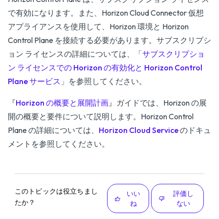
で有効になります。また、Horizon Cloud Connector 仮想
アプライアンスを使用して、Horizon 環境と Horizon
Control Plane を接続する必要があります。サブスクリプシ
ョン ライセンスの詳細については、「
サブスクリプショ
ン ライセンスでの Horizon の有効化と Horizon Control
Plane サービス
」を参照してください。
『
Horizon の概要と展開計画
』ガイドでは、Horizon の展
開の概要と要件について説明します。Horizon Control
Plane の詳細については、
Horizon Cloud Service
のドキュ
メントを参照してください。
このトピックは役立ちまし
いい
評価し
たか？
ね
ない