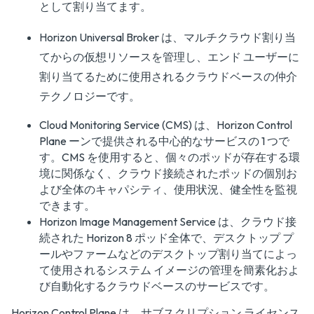
として割り当てます。
Horizon Universal Broker は、マルチクラウド割り当
てからの仮想リソースを管理し、エンド ユーザーに
割り当てるために使用されるクラウドベースの仲介
テクノロジーです。
Cloud Monitoring Service (CMS) は、Horizon Control
Plane ーンで提供される中心的なサービスの 1 つで
す。CMS を使用すると、個々のポッドが存在する環
境に関係なく、クラウド接続されたポッドの個別お
よび全体のキャパシティ、使用状況、健全性を監視
できます。
Horizon Image Management Service は、クラウド接
続された Horizon 8 ポッド全体で、デスクトップ プ
ールやファームなどのデスクトップ割り当てによっ
て使用されるシステム イメージの管理を簡素化およ
び自動化するクラウドベースのサービスです。
Horizon Control Plane は、サブスクリプション ライセンス