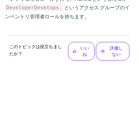
というアクセス グループのイ
DeveloperDesktops.
ンベントリ管理者ロールを持ちます。
このトピックは役立ちまし
いい
評価し
たか？
ね
ない