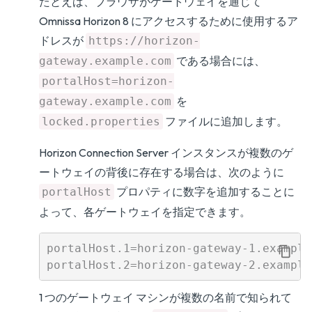
たとえば、ブラウザがゲートウェイを通じて
Omnissa Horizon 8 にアクセスするために使用するア
ドレスが
https://horizon-
である場合には、
gateway.example.com
portalHost=horizon-
を
gateway.example.com
ファイルに追加します。
locked.properties
Horizon Connection Server インスタンスが複数のゲ
ートウェイの背後に存在する場合は、次のように
プロパティに数字を追加することに
portalHost
よって、各ゲートウェイを指定できます。
portalHost.1=horizon-gateway-1.example.
1 つのゲートウェイ マシンが複数の名前で知られて