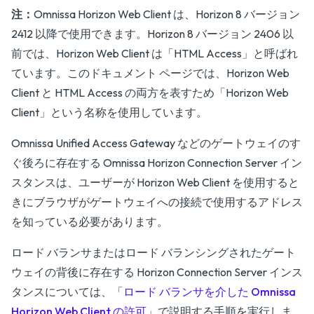
注：
Omnissa Horizon Web Client は、Horizon 8 バージョン
2412 以降で使用できます。Horizon 8 バージョン 2406 以
前では、Horizon Web Client は「HTML Access」と呼ばれ
ています。このドキュメント ページでは、Horizon Web
Client と HTML Access の両方を表すため「Horizon Web
Client」という名称を使用しています。
Omnissa Unified Access Gateway などのゲートウェイのす
ぐ後ろに存在する Omnissa Horizon Connection Server イン
スタンスは、ユーザーが Horizon Web Client を使用すると
きにブラウザがゲートウェイへの接続で使用するアドレス
を知っている必要があります。
ロード バランサまたはロード バランシングされたゲート
ウェイの背後に存在する Horizon Connection Server インス
タンスについては、「
ロード バランサを介した Omnissa
Horizon Web Client の許可
」で説明する手順を実行しま