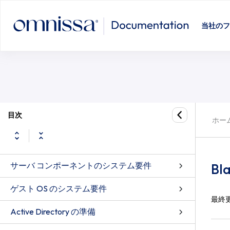
当社のフ
目次
ホー
サーバ コンポーネントのシステム要件
Bl
ゲスト OS のシステム要件
最終
Active Directory の準備