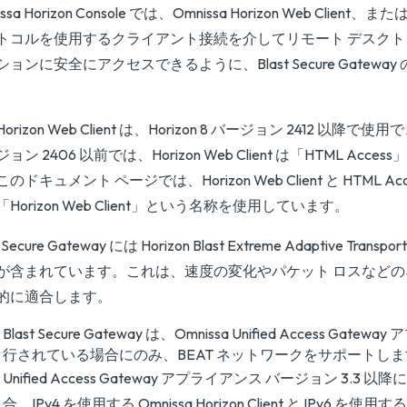
ssa Horizon Console では、Omnissa Horizon Web Client、または 
トコルを使用するクライアント接続を介してリモート デスク
ションに安全にアクセスできるように、Blast Secure Gatewa
。
Horizon Web Client は、Horizon 8 バージョン 2412 以降で使用
ョン 2406 以前では、Horizon Web Client は「HTML Acc
のドキュメント ページでは、Horizon Web Client と HTML A
Horizon Web Client」という名称を使用しています。
t Secure Gateway には Horizon Blast Extreme Adaptive Trans
が含まれています。これは、速度の変化やパケット ロスなど
的に適合します。
Blast Secure Gateway は、Omnissa Unified Access Gat
行されている場合にのみ、BEAT ネットワークをサポートし
Unified Access Gateway アプライアンス バージョン 3.3
合、IPv4 を使用する Omnissa Horizon Client と IPv6 を使用する Ho