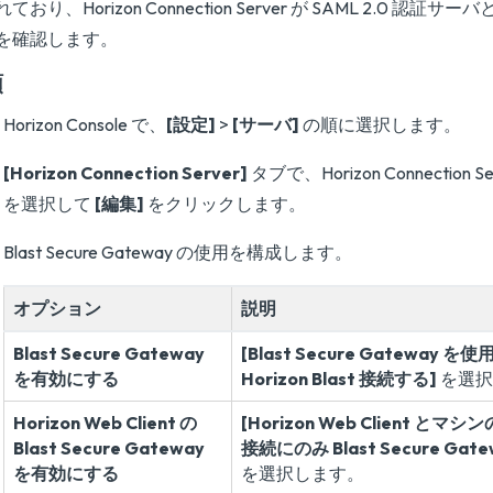
ており、Horizon Connection Server が SAML 2.0 認
を確認します。
順
Horizon Console で、
[設定]
>
[サーバ]
の順に選択します。
[Horizon Connection Server]
タブで、Horizon Connection
を選択して
[編集]
をクリックします。
Blast Secure Gateway の使用を構成します。
オプション
説明
Blast Secure Gateway
[Blast Secure Gateway
を有効にする
Horizon Blast 接続する]
を選択
Horizon Web Client の
[Horizon Web Client とマシンの
Blast Secure Gateway
接続にのみ Blast Secure Ga
を有効にする
を選択します。