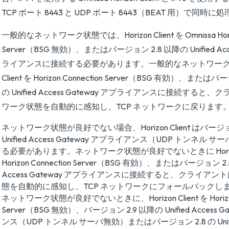
TCP ポート 8443 と UDP ポート 8443（BEAT 用）で同時
一般的なネットワーク状態では、Horizon Client を Omnissa Horizo
Server（BSG 無効）、またはバージョン 2.8 以降の Unified Acce
ライアンスに接続する必要があります。一般的なネットワーク状態で
Client を Horizon Connection Server（BSG 有効）、または
の Unified Access Gateway アプライアンスに接続する
ワーク状態を自動的に感知し、TCP ネットワークに戻ります
ネットワーク状態が良好でない場合、Horizon Client はバージョ
Unified Access Gateway アプライアンス（UDP トンネル
る必要があります。ネットワーク状態が良好でないときに Horizon 
Horizon Connection Server（BSG 有効）、またはバージョン 2.
Access Gateway アプライアンスに接続すると、クライア
態を自動的に感知し、TCP ネットワークにフォールバックし
ネットワーク状態が良好でないときに、Horizon Client を Horizon 
Server（BSG 無効）、バージョン 2.9 以降の Unified Access 
ンス（UDP トンネル サーバ無効）またはバージョン 2.8 の Unifie