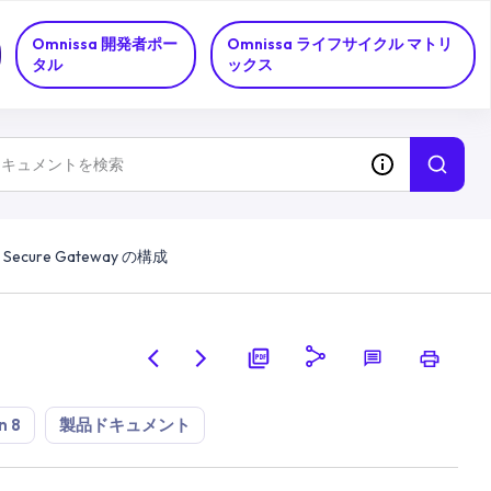
Omnissa 開発者ポー
Omnissa ライフサイクル マトリ
タル
ックス
t Secure Gateway の構成
n 8
製品ドキュメント