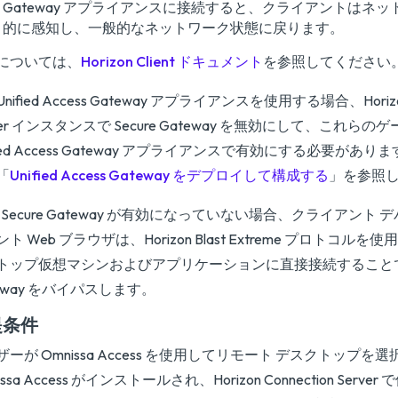
Gateway アプライアンスに接続すると、クライアントはネ
的に感知し、一般的なネットワーク状態に戻ります。
については、
Horizon Client ドキュメント
を参照してください
Unified Access Gateway アプライアンスを使用する場合、Horizon 
ver インスタンスで Secure Gateway を無効にして、これら
fied Access Gateway アプライアンスで有効にする必要があ
「
Unified Access Gateway をデプロイして構成する
」を参照
st Secure Gateway が有効になっていない場合、クライアン
ト Web ブラウザは、Horizon Blast Extreme プロトコル
トップ仮想マシンおよびアプリケーションに直接接続することで、Bla
teway をバイパスします。
提条件
ザーが Omnissa Access を使用してリモート デスクトップを
issa Access がインストールされ、Horizon Connection Ser