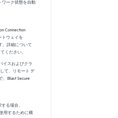
ットワーク状態を自動
。
Connection
のゲートウェイを
ります。詳細について
してください。
ト デバイスおよびクラ
を使用して、リモート デ
st Secure
選択する場合、
ver で使用するために構