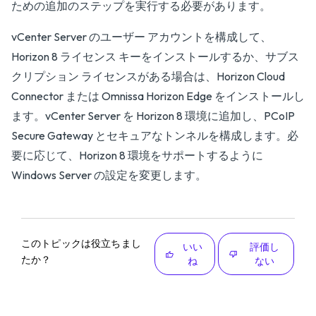
ための追加のステップを実行する必要があります。
vCenter Server のユーザー アカウントを構成して、
Horizon 8 ライセンス キーをインストールするか、サブス
クリプション ライセンスがある場合は、Horizon Cloud
Connector または Omnissa Horizon Edge をインストールし
ます。vCenter Server を Horizon 8 環境に追加し、PCoIP
Secure Gateway とセキュアなトンネルを構成します。必
要に応じて、Horizon 8 環境をサポートするように
Windows Server の設定を変更します。
このトピックは役立ちまし
いい
評価し
たか？
ね
ない