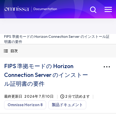
FIPS 準拠モードの Horizon Connection Server のインストール証
明書の要件
目次
FIPS 準拠モードの Horizon
Connection Server のインストー
ル証明書の要件
最終更新日
2026年7月10日
2 分で読めます
Omnissa Horizon 8
製品ドキュメント