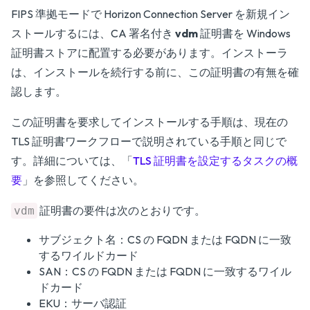
FIPS 準拠モードで Horizon Connection Server を新規イン
ストールするには、CA 署名付き
vdm
証明書を Windows
証明書ストアに配置する必要があります。インストーラ
は、インストールを続行する前に、この証明書の有無を確
認します。
この証明書を要求してインストールする手順は、現在の
TLS 証明書ワークフローで説明されている手順と同じで
す。詳細については、「
TLS 証明書を設定するタスクの概
要
」を参照してください。
証明書の要件は次のとおりです。
vdm
サブジェクト名：CS の FQDN または FQDN に一致
するワイルドカード
SAN：CS の FQDN または FQDN に一致するワイル
ドカード
EKU：サーバ認証