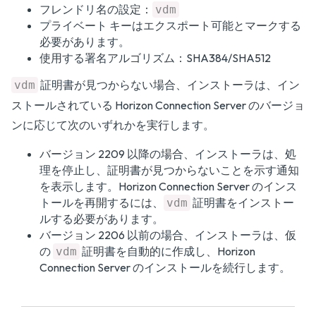
フレンドリ名の設定：
vdm
プライベート キーはエクスポート可能とマークする
必要があります。
使用する署名アルゴリズム：SHA384/SHA512
証明書が見つからない場合、インストーラは、イン
vdm
ストールされている Horizon Connection Server のバージョ
ンに応じて次のいずれかを実行します。
バージョン 2209 以降の場合、インストーラは、処
理を停止し、証明書が見つからないことを示す通知
を表示します。Horizon Connection Server のインス
トールを再開するには、
証明書をインストー
vdm
ルする必要があります。
バージョン 2206 以前の場合、インストーラは、仮
の
証明書を自動的に作成し、Horizon
vdm
Connection Server のインストールを続行します。