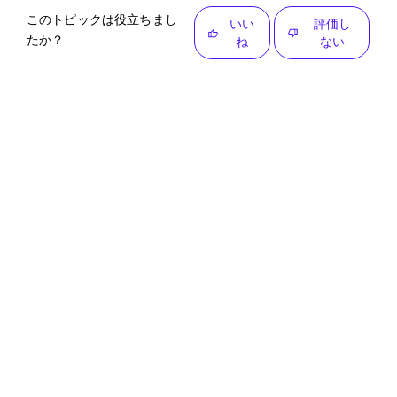
このトピックは役立ちまし
いい
評価し
たか？
ね
ない