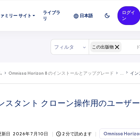
ライブラ
ログイ
ァミリー サイト
日本語
リ
ン
フィルタ
この出版物
ム
Omnissa Horizon 8 のインストールとアップグレード
...
イン
ンスタント クローン操作用のユーザー
Omnissa Horizo
更新日
2026年7月10日
2 分で読めます