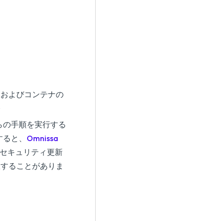
ナおよびコンテナの
。
らの手順を実行する
すると、
Omnissa
t セキュリティ更新
敗することがありま