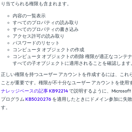
り当てられる権限も含まれます。
内容の一覧表示
すべてのプロパティの読み取り
すべてのプロパティの書き込み
アクセス許可の読み取り
パスワードのリセット
コンピュータ オブジェクトの作成
コンピュータ オブジェクトの削除 権限が適正なコンテ
すべての子オブジェクトに適用されることを確認します
正しい権限を持つユーザー アカウントを作成するには、これ
ことが重要です。権限が不十分なユーザー アカウントを使用
ナレッジベースの記事 KB92214
で説明するように、Microsof
プログラム
KB5020276
を適用したときにドメイン参加に失
す。