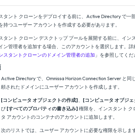
スタント クローンをデプロイする前に、Active Directory 
を持つユーザー アカウントを作成する必要があります。
スタント クローン デスクトップ プールを展開する前に、イン
イン管理者を追加する場合、このアカウントを選択します。詳
ンスタントクローンのドメイン管理者の追加
」を参照してくだ
順
Active Directory で、Omnissa Horizon Connection Ser
頼されたドメインにユーザー アカウントを作成します。
[コンピュータ オブジェクトの作成]
、
[コンピュータ オブジェ
び
[すべてのプロパティの書き込み]
権限を、インスタント ク
タ アカウントのコンテナのアカウントに追加します。
次のリストでは、ユーザー アカウントに必要な権限を示しま