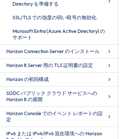
Directory を準備する
SSL/TLS での強度の弱い暗号の無効化
Microsoft Entra (Azure Active Directory) の
サポート
Horizon Connection Server のインストール
Horizon 8 Server 用の TLS 証明書の設定
Horizon の初回構成
SDDC パブリック クラウド サービスへの
Horizon 8 の展開
Horizon Console でのイベント レポートの設
定
IPv6 または IPv4/IPv6 混在環境への Horizon