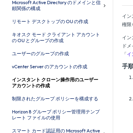
Microsoft Active Directory のドメインと信
頼関係の構成
イン
リモート デスクトップの OU の作成
権限
キオスク モード クライアント アカウント
イン
の OU とグループの作成
ドメ
ユーザーのグループの作成
「
イ
手
vCenter Server のアカウントの作成
インスタント クローン操作用のユーザー
アカウントの作成
制限されたグループ ポリシーを構成する
Horizon 8 グループ ポリシー管理用テンプ
レート ファイルの使用
スマート カード認証用の Microsoft Active