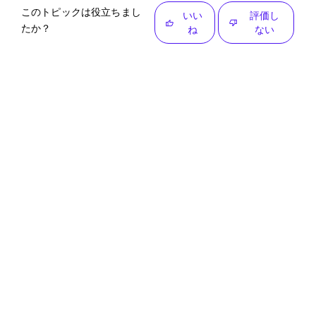
このトピックは役立ちまし
いい
評価し
たか？
ね
ない