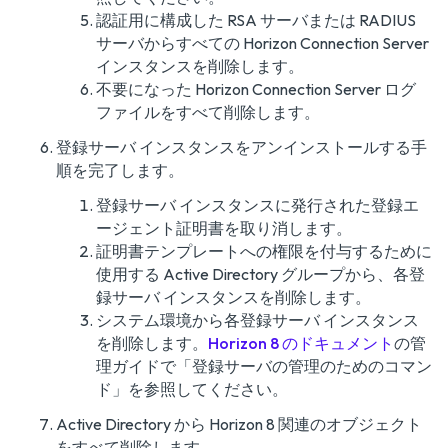
認証用に構成した RSA サーバまたは RADIUS
サーバからすべての Horizon Connection Server
インスタンスを削除します。
不要になった Horizon Connection Server ログ
ファイルをすべて削除します。
登録サーバ インスタンスをアンインストールする手
順を完了します。
登録サーバ インスタンスに発行された登録エ
ージェント証明書を取り消します。
証明書テンプレートへの権限を付与するために
使用する Active Directory グループから、各登
録サーバ インスタンスを削除します。
システム環境から各登録サーバ インスタンス
を削除します。
Horizon 8 のドキュメント
の
管
理ガイド
で「登録サーバの管理のためのコマン
ド」を参照してください。
Active Directory から Horizon 8 関連のオブジェクト
をすべて削除します。