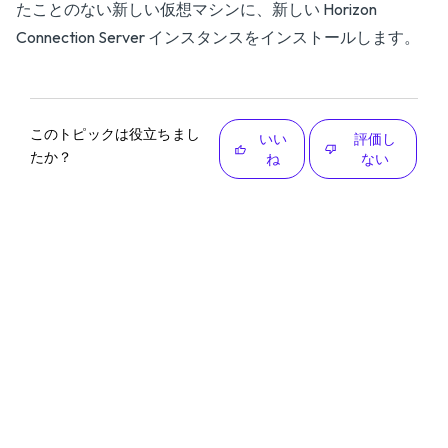
たことのない新しい仮想マシンに、新しい Horizon
Connection Server インスタンスをインストールします。
このトピックは役立ちまし
いい
評価し
たか？
ね
ない