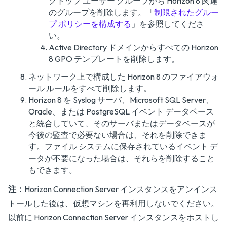
クトップ ユーザー グループから Horizon 8 関連
のグループを削除します。「
制限されたグルー
プ ポリシーを構成する
」を参照してくださ
い。
Active Directory ドメインからすべての Horizon
8 GPO テンプレートを削除します。
ネットワーク上で構成した Horizon 8 のファイアウォ
ール ルールをすべて削除します。
Horizon 8 を Syslog サーバ、Microsoft SQL Server、
Oracle、または PostgreSQL イベント データベース
と統合していて、そのサーバまたはデータベースが
今後の監査で必要ない場合は、それを削除できま
す。ファイル システムに保存されているイベント デ
ータが不要になった場合は、それらを削除すること
もできます。
注：
Horizon Connection Server インスタンスをアンインス
トールした後は、仮想マシンを再利用しないでください。
以前に Horizon Connection Server インスタンスをホストし