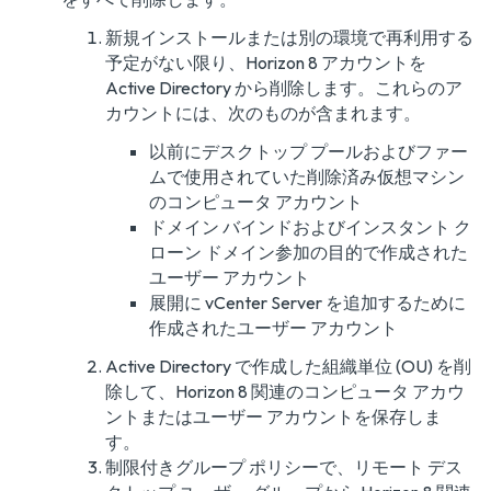
新規インストールまたは別の環境で再利用する
予定がない限り、Horizon 8 アカウントを
Active Directory から削除します。これらのア
カウントには、次のものが含まれます。
以前にデスクトップ プールおよびファー
ムで使用されていた削除済み仮想マシン
のコンピュータ アカウント
ドメイン バインドおよびインスタント ク
ローン ドメイン参加の目的で作成された
ユーザー アカウント
展開に vCenter Server を追加するために
作成されたユーザー アカウント
Active Directory で作成した組織単位 (OU) を削
除して、Horizon 8 関連のコンピュータ アカウ
ントまたはユーザー アカウントを保存しま
す。
制限付きグループ ポリシーで、リモート デス