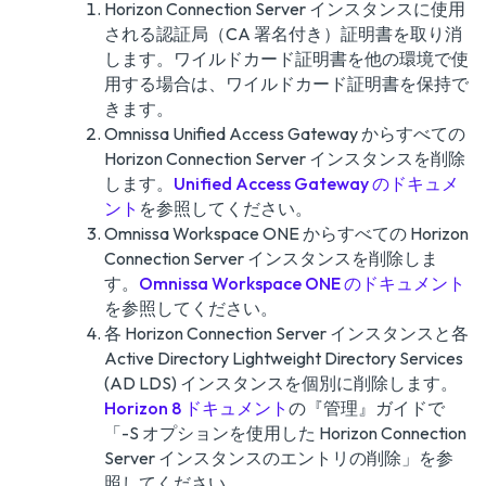
Horizon Connection Server インスタンスに使用
される認証局（CA 署名付き）証明書を取り消
します。ワイルドカード証明書を他の環境で使
用する場合は、ワイルドカード証明書を保持で
きます。
Omnissa Unified Access Gateway からすべての
Horizon Connection Server インスタンスを削除
します。
Unified Access Gateway のドキュメ
ント
を参照してください。
Omnissa Workspace ONE からすべての Horizon
Connection Server インスタンスを削除しま
す。
Omnissa Workspace ONE のドキュメント
を参照してください。
各 Horizon Connection Server インスタンスと各
Active Directory Lightweight Directory Services
(AD LDS) インスタンスを個別に削除します。
Horizon 8 ドキュメント
の『
管理
』ガイドで
「-S オプションを使用した Horizon Connection
Server インスタンスのエントリの削除」を参
照してください。