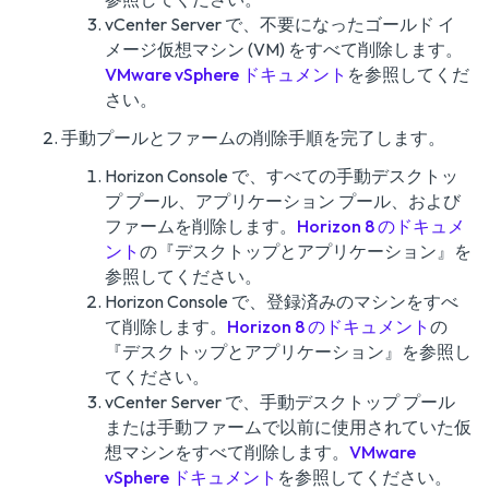
vCenter Server で、不要になったゴールド イ
メージ仮想マシン (VM) をすべて削除します。
VMware vSphere ドキュメント
を参照してくだ
さい。
手動プールとファームの削除手順を完了します。
Horizon Console で、すべての手動デスクトッ
プ プール、アプリケーション プール、および
ファームを削除します。
Horizon 8 のドキュメ
ント
の『
デスクトップとアプリケーション
』を
参照してください。
Horizon Console で、登録済みのマシンをすべ
て削除します。
Horizon 8 のドキュメント
の
『
デスクトップとアプリケーション
』を参照し
てください。
vCenter Server で、手動デスクトップ プール
または手動ファームで以前に使用されていた仮
想マシンをすべて削除します。
VMware
vSphere ドキュメント
を参照してください。