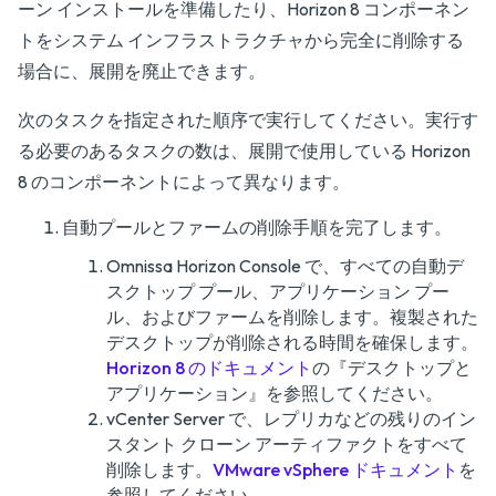
ーン インストールを準備したり、Horizon 8 コンポーネン
トをシステム インフラストラクチャから完全に削除する
場合に、展開を廃止できます。
次のタスクを指定された順序で実行してください。実行す
る必要のあるタスクの数は、展開で使用している Horizon
8 のコンポーネントによって異なります。
自動プールとファームの削除手順を完了します。
Omnissa Horizon Console で、すべての自動デ
スクトップ プール、アプリケーション プー
ル、およびファームを削除します。複製された
デスクトップが削除される時間を確保します。
Horizon 8 のドキュメント
の『
デスクトップと
アプリケーション
』を参照してください。
vCenter Server で、レプリカなどの残りのイン
スタント クローン アーティファクトをすべて
削除します。
VMware vSphere ドキュメント
を
参照してください。