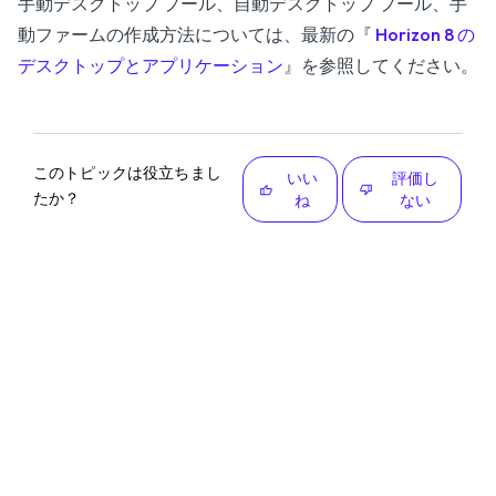
手動デスクトップ プール、自動デスクトップ プール、手
動ファームの作成方法については、最新の『
Horizon 8 の
デスクトップとアプリケーション
』を参照してください。
このトピックは役立ちまし
いい
評価し
たか？
ね
ない