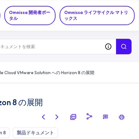
Omnissa 開発者ポー
Omnissa ライフサイクル マトリ
タル
ックス
le Cloud VMware Solution への Horizon 8 の展開
izon 8 の展開
n 8
製品ドキュメント