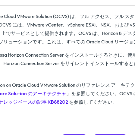
le Cloud VMware Solution (OCVS) は、フル アクセス、フル スタック
CVS には、VMware vCenter、vSphere ESXi、NSX、および vSAN
CI) 上でサービスとして提供されます。OCVS は、Horizon
ソリューションです。これは、すべての Oracle Cloud リー
issa Horizon Connection Server をインストールするとき
Horizon Connection Server をサイレント インストールす
。
izon on Oracle Cloud VMware Solution のリファレンス
are Solution のアーキテクチャ
」を参照してください。OCVS に
ナレッジベースの記事 KB88202
を参照してください。