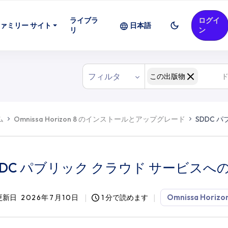
ライブラ
ログイ
 Horizon 8 の展開
ァミリー サイト
日本語
リ
ン
フィルタ
この出版物
ム
Omnissa Horizon 8 のインストールとアップグレード
SDDC パ
DDC パブリック クラウド サービスへの Ho
Omnissa Horizon
更新日
2026年7月10日
1 分で読めます