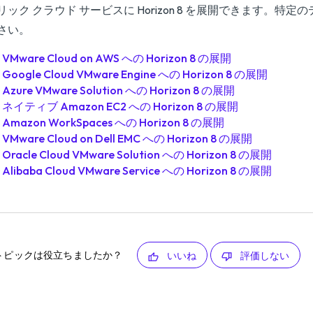
リック クラウド サービスに Horizon 8 を展開できます。
さい。
VMware Cloud on AWS への Horizon 8 の展開
Google Cloud VMware Engine への Horizon 8 の展開
Azure VMware Solution への Horizon 8 の展開
ネイティブ Amazon EC2 への Horizon 8 の展開
Amazon WorkSpaces への Horizon 8 の展開
VMware Cloud on Dell EMC への Horizon 8 の展開
Oracle Cloud VMware Solution への Horizon 8 の展開
Alibaba Cloud VMware Service への Horizon 8 の展開
トピックは役立ちましたか？
いいね
評価しない