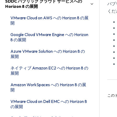
SDDC パブリック クラウド サービスへの
パブ
Horizon 8 の展開
くだ
VMware Cloud on AWS への Horizon 8 の展
開
Google Cloud VMware Engine への Horizon
8 の展開
Azure VMware Solution への Horizon 8 の
展開
ネイティブ Amazon EC2 への Horizon 8 の
展開
Amazon WorkSpaces への Horizon 8 の展
開
この
VMware Cloud on Dell EMC への Horizon 8
の展開