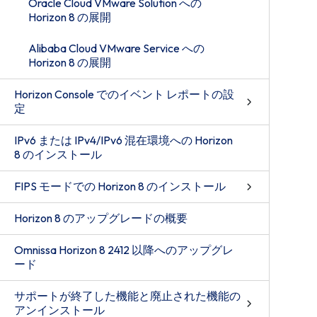
Oracle Cloud VMware Solution への
Horizon 8 の展開
Alibaba Cloud VMware Service への
Horizon 8 の展開
Horizon Console でのイベント レポートの設
定
IPv6 または IPv4/IPv6 混在環境への Horizon
8 のインストール
FIPS モードでの Horizon 8 のインストール
Horizon 8 のアップグレードの概要
Omnissa Horizon 8 2412 以降へのアップグレ
ード
サポートが終了した機能と廃止された機能の
アンインストール