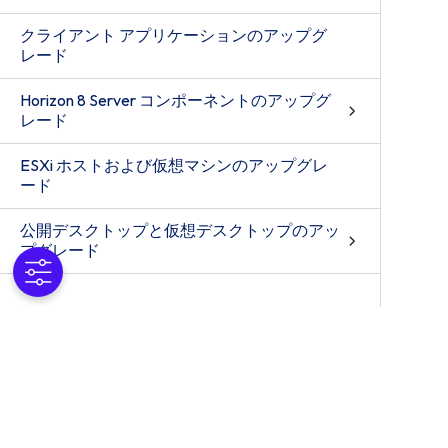
クライアント アプリケーションのアップグ
レード
Horizon 8 Server コンポーネントのアップグ
レード
ESXi ホストおよび仮想マシンのアップグレ
ード
公開デスクトップと仮想デスクトップのアッ
プグレード
Horizon 8 環境における vSphere コンポーネ
ントの個別アップグレード
Horizon 8 展開の廃止