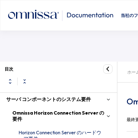
当社のフ
目次
ホー
サーバ コンポーネントのシステム要件
Om
Omnissa Horizon Connection Server の
要件
最終
Horizon Connection Server のハードウ