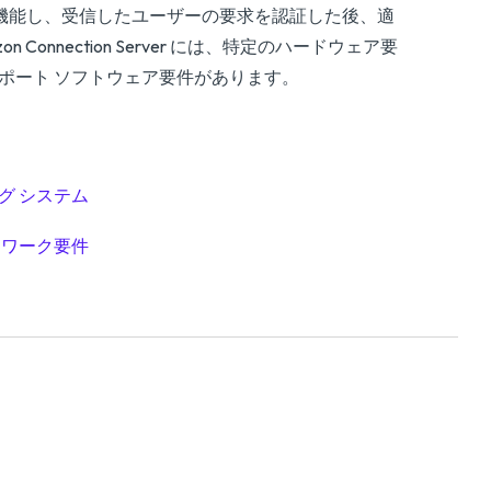
ーカーとして機能し、受信したユーザーの要求を認証した後、適
onnection Server には、特定のハードウェア要
ポート ソフトウェア要件があります。
ィング システム
ネットワーク要件