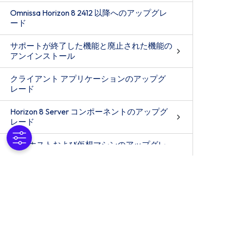
Omnissa Horizon 8 2412 以降へのアップグレ
ード
サポートが終了した機能と廃止された機能の
アンインストール
クライアント アプリケーションのアップグ
レード
Horizon 8 Server コンポーネントのアップグ
レード
ESXi ホストおよび仮想マシンのアップグレ
ード
公開デスクトップと仮想デスクトップのアッ
プグレード
Horizon 8 環境における vSphere コンポーネ
ントの個別アップグレード