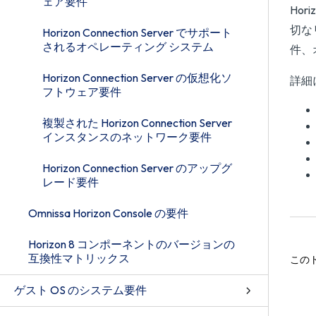
ェア要件
Ho
切な
Horizon Connection Server でサポート
されるオペレーティング システム
件、
Horizon Connection Server の仮想化ソ
詳細
フトウェア要件
複製された Horizon Connection Server
インスタンスのネットワーク要件
Horizon Connection Server のアップグ
レード要件
Omnissa Horizon Console の要件
Horizon 8 コンポーネントのバージョンの
互換性マトリックス
この
ゲスト OS のシステム要件