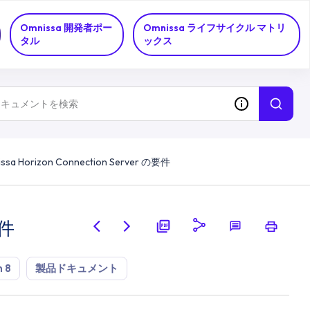
Omnissa 開発者ポー
Omnissa ライフサイクル マトリ
タル
ックス
ssa Horizon Connection Server の要件
要件
 8
製品ドキュメント