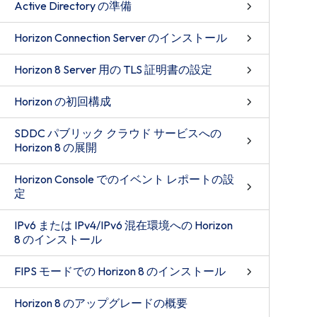
Active Directory の準備
Horizon Connection Server のインストール
Horizon 8 Server 用の TLS 証明書の設定
Horizon の初回構成
SDDC パブリック クラウド サービスへの
Horizon 8 の展開
Horizon Console でのイベント レポートの設
定
IPv6 または IPv4/IPv6 混在環境への Horizon
8 のインストール
FIPS モードでの Horizon 8 のインストール
Horizon 8 のアップグレードの概要