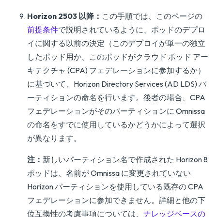
Horizon 2503 以降：
この手順では、このページの
前提条件
で説明されているように、ポッドのデプロ
イに関する以前の決定（このデプロイが単一の独立
したポッド用か、このポッドがクラウド ポッド アー
キテクチャ (CPA) フェデレーションに参加するか）
に基づいて、Horizon Directory Services (AD LDS) パ
ーティションの命名を行います。後者の場合、CPA
フェデレーションがそのパーティションに Omnissa
の命名をすでに使用しているかどうかによって選択
が異なります。
注：
新しいパーティション名で作成された Horizon 8
ポッドは、名前が Omnissa に変更されていない
Horizon パーティションを使用している既存の CPA
フェデレーションに参加できません。詳細と他の下
位互換性の考慮事項については、
ナレッジベースの