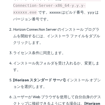
Connection-Server-x86_64-y.y.y-
です。xxxxxx はビルド番号、y.y.y は
xxxxxx.exe
バージョン番号です。
Horizon Connection Server のインストール プログラ
ムを開始するには、インストーラ ファイルをダブル
クリックします。
ライセンス条件に同意します。
インストール先フォルダを受け入れるか、変更しま
す。
[Horizon スタンダード サーバ]
インストール オプシ
ョンを選択します。
ユーザーが Web ブラウザを使用して自分自身のデス
クトップに接続できるようにする場合は、
[Horizon