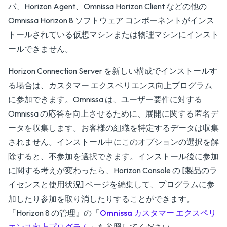
バ、Horizon Agent、Omnissa Horizon Client などの他の
Omnissa Horizon 8 ソフトウェア コンポーネントがインス
トールされている仮想マシンまたは物理マシンにインスト
ールできません。
Horizon Connection Server を新しい構成でインストールす
る場合は、カスタマー エクスペリエンス向上プログラム
に参加できます。Omnissa は、ユーザー要件に対する
Omnissa の応答を向上させるために、展開に関する匿名デ
ータを収集します。お客様の組織を特定するデータは収集
されません。インストール中にこのオプションの選択を解
除すると、不参加を選択できます。インストール後に参加
に関する考えが変わったら、Horizon Console の [製品のラ
イセンスと使用状況] ページを編集して、プログラムに参
加したり参加を取り消したりすることができます。
『
Horizon 8 の管理
』の「
Omnissa カスタマー エクスペリ