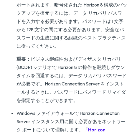
ポートされます。暗号化された Horizon 8 構成のバッ
クアップを復元するには、データ リカバリ パスワー
ドを入力する必要があります。パスワードは 1 文字
から 128 文字の間にする必要があります。安全なパ
スワードの生成に関する組織のベスト プラクティス
に従ってください。
重要：
ビジネス継続性およびディザスタ リカバリ
(BCDR) シナリオで Horizon 8 の操作を継続しダウン
タイムを回避するには、データ リカバリ パスワード
が必要です。Horizon Connection Server をインスト
ールするときに、パスワードにパスワード リマイダ
を指定することができます。
Windows ファイアウォールで Horizon Connection
Server インスタンス用に開く必要があるネットワー
ク ポートについて理解します。「
Horizon