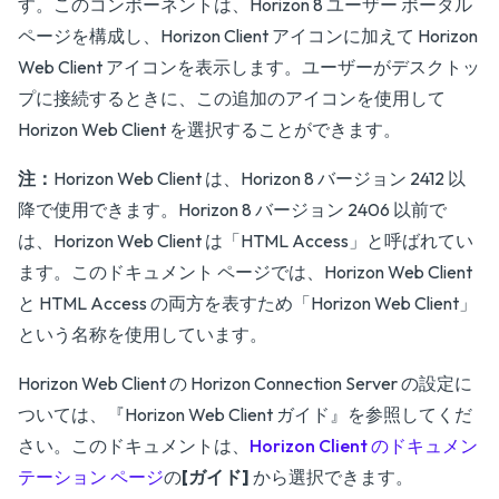
す。このコンポーネントは、Horizon 8 ユーザー ポータル
ページを構成し、Horizon Client アイコンに加えて Horizon
Web Client アイコンを表示します。ユーザーがデスクトッ
プに接続するときに、この追加のアイコンを使用して
Horizon Web Client を選択することができます。
注：
Horizon Web Client は、Horizon 8 バージョン 2412 以
降で使用できます。Horizon 8 バージョン 2406 以前で
は、Horizon Web Client は「HTML Access」と呼ばれてい
ます。このドキュメント ページでは、Horizon Web Client
と HTML Access の両方を表すため「Horizon Web Client」
という名称を使用しています。
Horizon Web Client の Horizon Connection Server の設定に
ついては、『
Horizon Web Client ガイド
』を参照してくだ
さい。このドキュメントは、
Horizon Client のドキュメン
テーション ページ
の
[ガイド]
から選択できます。