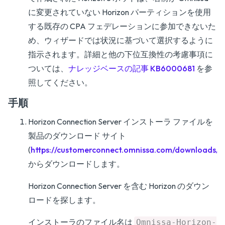
に変更されていない Horizon パーティションを使用
する既存の CPA フェデレーションに参加できないた
め、ウィザードでは状況に基づいて選択するように
指示されます。詳細と他の下位互換性の考慮事項に
ついては、
ナレッジベースの記事 KB6000681
を参
照してください。
手順
Horizon Connection Server インストーラ ファイルを
製品のダウンロード サイト
(
https://customerconnect.omnissa.com/downloads/#
からダウンロードします。
Horizon Connection Server を含む Horizon のダウン
ロードを探します。
インストーラのファイル名は
Omnissa-Horizon-