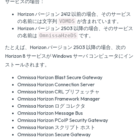
サービスの場合：
Horizon バージョン 2412 以前の場合、そのサービス
の名前には文字列
が含まれています。
VDMDS
Horizon バージョン 2503 以降の場合、そのサービス
の名前は
です。
OmnissaHzeDS
たとえば、Horizon バージョン 2503 以降の場合、次の
Horizon 8 サービスが Windows サーバ コンピュータにイン
ストールされます。
Omnissa Horizon Blast Secure Gateway
Omnissa Horizon Connection Server
Omnissa Horizon CRL プリフェッチャ
Omnissa Horizon Framework Manager
Omnissa Horizon ログ コレクタ
Omnissa Horizon Message Bus
Omnissa Horizon PCoIP Security Gateway
Omnissa Horizon スクリプト ホスト
Omnissa Horizon Secure Gateway