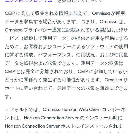
エンス向上プログラム
」を参照してください。
CEIP に関して収集される情報に加えて、Omnissa が運用
データを収集する場合があります。つまり、Omnissa は、
Omnissa プライバシー通知に記載されている製品およびサ
ービス（総称して運用データ）の提供と運用を容易にする
ために、お客様およびユーザーによるソフトウェアの使用
に関する構成、パフォーマンス、使用状況、および使用量
データを監視および収集できます。運用データの収集は
CEIP とは完全に分離されており、CEIP に参加しているか
どうかに関係なく発生する可能性があります。Omnissa サ
ポートに問い合わせて、運用データの収集を無効にできま
す。
デフォルトでは、Omnissa Horizon Web Client コンポーネ
ントは、Horizon Connection Server のインストール時に
Horizon Connection Server ホストにインストールされま