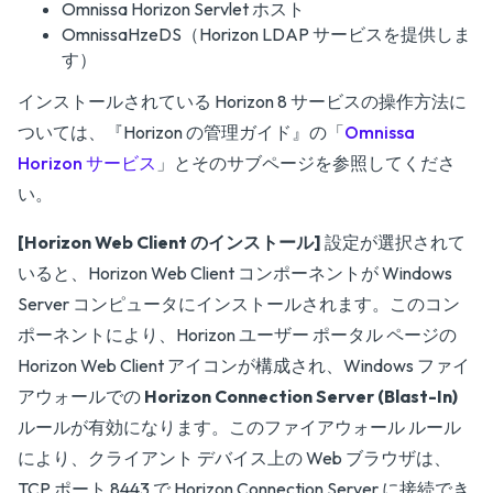
Omnissa Horizon Servlet ホスト
OmnissaHzeDS（Horizon LDAP サービスを提供しま
す）
インストールされている Horizon 8 サービスの操作方法に
ついては、『Horizon の管理ガイド』の「
Omnissa
Horizon サービス
」とそのサブページを参照してくださ
い。
[Horizon Web Client のインストール]
設定が選択されて
いると、Horizon Web Client コンポーネントが Windows
Server コンピュータにインストールされます。このコン
ポーネントにより、Horizon ユーザー ポータル ページの
Horizon Web Client アイコンが構成され、Windows ファイ
アウォールでの
Horizon Connection Server (Blast-In)
ルールが有効になります。このファイアウォール ルール
により、クライアント デバイス上の Web ブラウザは、
TCP ポート 8443 で Horizon Connection Server に接続でき