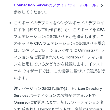
Connection Server のファイアウォール ルール
」を
参照してください。
このポッドのデプロイをシングルポッドのデプロイ
にする（独立して動作する）か、このポッドを CPA
フェデレーションに参加させるかを決定します。こ
のポッドを CPA フェデレーションに参加させる場合
は、CPA フェデレーションがすでに Omnissa パーテ
ィション名に変更されている Horizon パーティショ
ンを使用しているかどうかを確認します。インスト
ール ウィザードでは、この情報に基づいて選択を行
います。
注：
バージョン 2503 以降では、Horizon Directory
Services パーティションの名前がデフォルトで
Omnissa に変更されます。新しいパーティション名
で作成された Horizon 8 ポッドは、名前が Omnissa