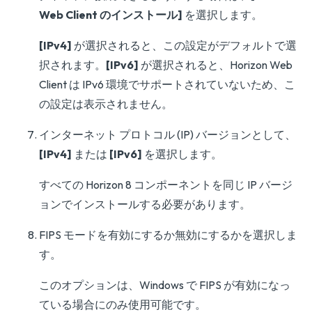
Web Client のインストール]
を選択します。
[IPv4]
が選択されると、この設定がデフォルトで選
択されます。
[IPv6]
が選択されると、Horizon Web
Client は IPv6 環境でサポートされていないため、こ
の設定は表示されません。
インターネット プロトコル (IP) バージョンとして、
[IPv4]
または
[IPv6]
を選択します。
すべての Horizon 8 コンポーネントを同じ IP バージ
ョンでインストールする必要があります。
FIPS モードを有効にするか無効にするかを選択しま
す。
このオプションは、Windows で FIPS が有効になっ
ている場合にのみ使用可能です。