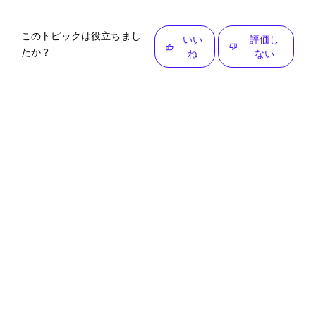
このトピックは役立ちまし
いい
評価し
たか？
ね
ない