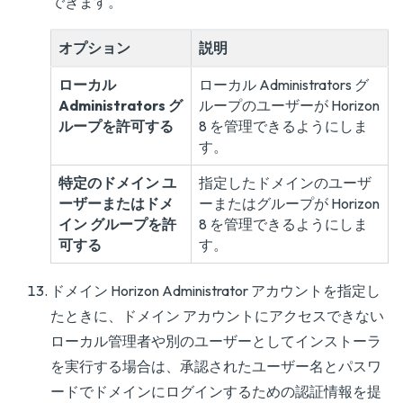
できます。
オプション
説明
ローカル
ローカル Administrators グ
Administrators グ
ループのユーザーが Horizon
ループを許可する
8 を管理できるようにしま
す。
特定のドメイン ユ
指定したドメインのユーザ
ーザーまたはドメ
ーまたはグループが Horizon
イン グループを許
8 を管理できるようにしま
可する
す。
ドメイン Horizon Administrator アカウントを指定し
たときに、ドメイン アカウントにアクセスできない
ローカル管理者や別のユーザーとしてインストーラ
を実行する場合は、承認されたユーザー名とパスワ
ードでドメインにログインするための認証情報を提