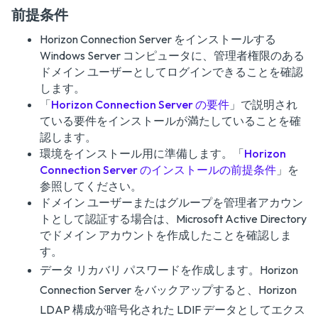
前提条件
Horizon Connection Server をインストールする
Windows Server コンピュータに、管理者権限のある
ドメイン ユーザーとしてログインできることを確認
します。
「
Horizon Connection Server の要件
」で説明され
ている要件をインストールが満たしていることを確
認します。
環境をインストール用に準備します。「
Horizon
Connection Server のインストールの前提条件
」を
参照してください。
ドメイン ユーザーまたはグループを管理者アカウン
トとして認証する場合は、Microsoft Active Directory
でドメイン アカウントを作成したことを確認しま
す。
データ リカバリ パスワードを作成します。Horizon
Connection Server をバックアップすると、Horizon
LDAP 構成が暗号化された LDIF データとしてエクス