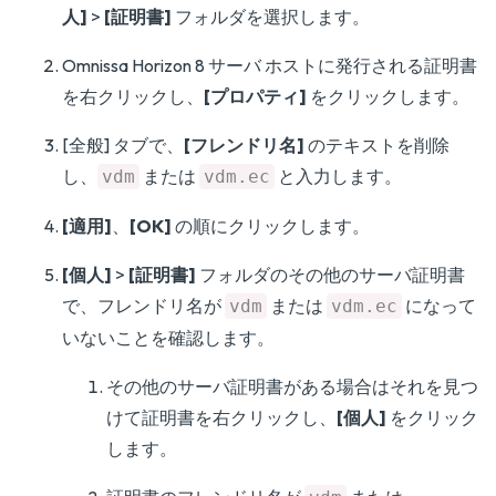
人]
>
[証明書]
フォルダを選択します。
Omnissa Horizon 8 サーバ ホストに発行される証明書
を右クリックし、
[プロパティ]
をクリックします。
[全般] タブで、
[フレンドリ名]
のテキストを削除
し、
または
と入力します。
vdm
vdm.ec
[適用]
、
[OK]
の順にクリックします。
[個人]
>
[証明書]
フォルダのその他のサーバ証明書
で、フレンドリ名が
または
になって
vdm
vdm.ec
いないことを確認します。
その他のサーバ証明書がある場合はそれを見つ
けて証明書を右クリックし、
[個人]
をクリック
します。