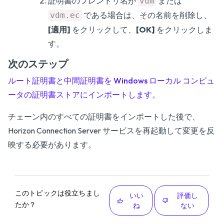
証明書のフレンドリ名が
または
vdm
である場合は、その名前を削除し、
vdm.ec
[適用]
をクリックして、
[OK]
をクリックしま
す。
次のステップ
ルート証明書と中間証明書を Windows ローカル コンピュ
ータの証明書ストアにインポートします
。
チェーン内のすべての証明書をインポートした後で、
Horizon Connection Server サービスを再起動して変更を反
映する必要があります。
このトピックは役立ちまし
いい
評価し
たか？
ね
ない