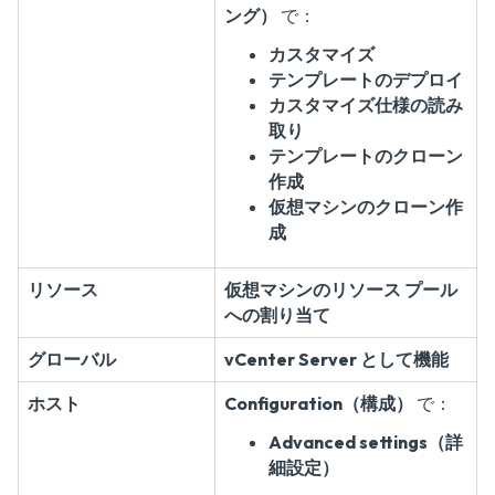
ング）
で：
カスタマイズ
テンプレートのデプロイ
カスタマイズ仕様の読み
取り
テンプレートのクローン
作成
仮想マシンのクローン作
成
リソース
仮想マシンのリソース プール
への割り当て
グローバル
vCenter Server として機能
ホスト
Configuration（構成）
で：
Advanced settings（詳
細設定）