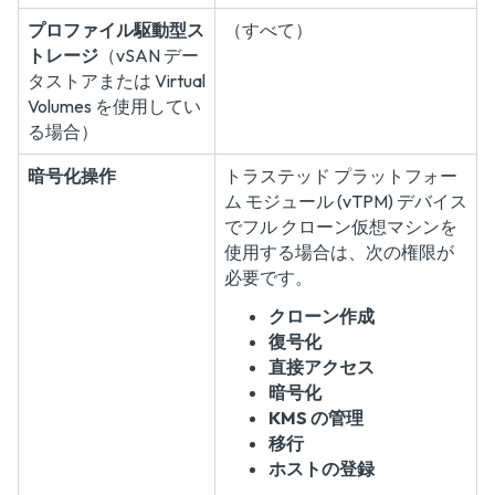
プロファイル駆動型ス
（すべて）
トレージ
（vSAN デー
タストアまたは Virtual
Volumes を使用してい
る場合）
暗号化操作
トラステッド プラットフォー
ム モジュール (vTPM) デバイス
でフル クローン仮想マシンを
使用する場合は、次の権限が
必要です。
クローン作成
復号化
直接アクセス
暗号化
KMS の管理
移行
ホストの登録