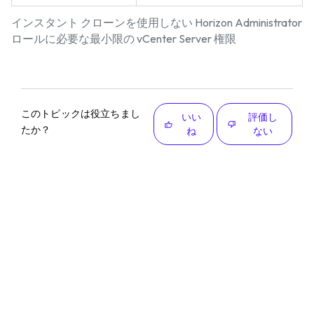
インスタント クローンを使用しない Horizon Administrator
ロールに必要な最小限の vCenter Server 権限
このトピックは役立ちまし
いい
評価し
たか？
ね
ない