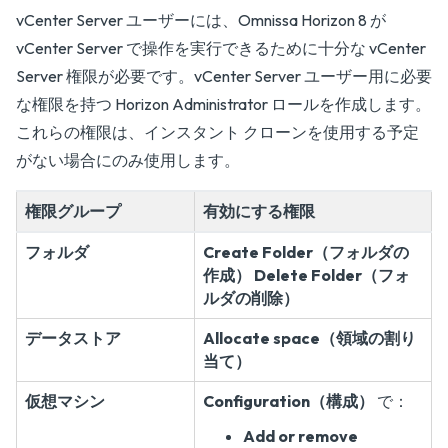
vCenter Server ユーザーには、Omnissa Horizon 8 が
vCenter Server で操作を実行できるために十分な vCenter
Server 権限が必要です。vCenter Server ユーザー用に必要
な権限を持つ Horizon Administrator ロールを作成します。
これらの権限は、インスタント クローンを使用する予定
がない場合にのみ使用します。
権限グループ
有効にする権限
フォルダ
Create Folder（フォルダの
作成）
Delete Folder（フォ
ルダの削除）
データストア
Allocate space（領域の割り
当て）
仮想マシン
Configuration（構成）
で：
Add or remove