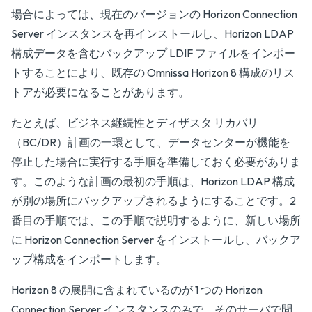
場合によっては、現在のバージョンの Horizon Connection
Server インスタンスを再インストールし、Horizon LDAP
構成データを含むバックアップ LDIF ファイルをインポー
トすることにより、既存の Omnissa Horizon 8 構成のリス
トアが必要になることがあります。
たとえば、ビジネス継続性とディザスタ リカバリ
（BC/DR）計画の一環として、データセンターが機能を
停止した場合に実行する手順を準備しておく必要がありま
す。このような計画の最初の手順は、Horizon LDAP 構成
が別の場所にバックアップされるようにすることです。2
番目の手順では、この手順で説明するように、新しい場所
に Horizon Connection Server をインストールし、バックア
ップ構成をインポートします。
Horizon 8 の展開に含まれているのが 1 つの Horizon
Connection Server インスタンスのみで、そのサーバで問