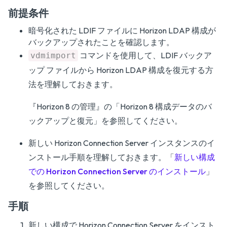
前提条件
暗号化された LDIF ファイルに Horizon LDAP 構成が
バックアップされたことを確認します。
コマンドを使用して、LDIF バックア
vdmimport
ップ ファイルから Horizon LDAP 構成を復元する方
法を理解しておきます。
『
Horizon 8 の管理
』の「Horizon 8 構成データのバ
ックアップと復元」を参照してください。
新しい Horizon Connection Server インスタンスのイ
ンストール手順を理解しておきます。「
新しい構成
での Horizon Connection Server のインストール
」
を参照してください。
手順
新しい構成で Horizon Connection Server をインスト