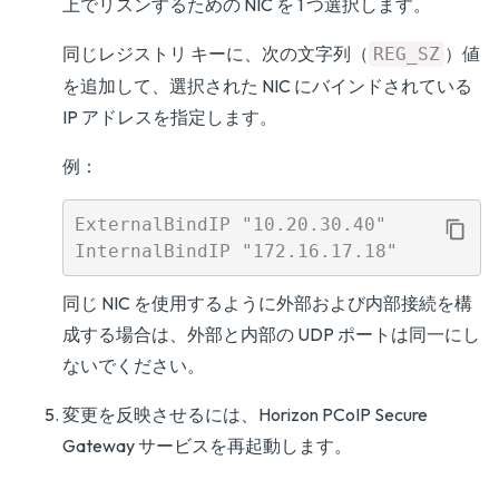
上でリスンするための NIC を 1 つ選択します。
同じレジストリ キーに、次の文字列（
）値
REG_SZ
を追加して、選択された NIC にバインドされている
IP アドレスを指定します。
例：
ExternalBindIP "10.20.30.40"

同じ NIC を使用するように外部および内部接続を構
成する場合は、外部と内部の UDP ポートは同一にし
ないでください。
変更を反映させるには、Horizon PCoIP Secure
Gateway サービスを再起動します。