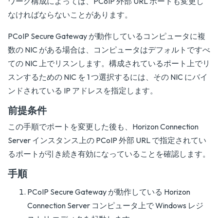
ワーク構成によっては、PCoIP 外部 URL ポートも変更し
なければならないことがあります。
PCoIP Secure Gateway が動作しているコンピュータに複
数の NIC がある場合は、コンピュータはデフォルトですべ
ての NIC 上でリスンします。構成されているポート上でリ
スンするための NIC を 1 つ選択するには、その NIC にバイ
ンドされている IP アドレスを指定します。
前提条件
この手順でポートを変更した後も、Horizon Connection
Server インスタンス上の PCoIP 外部 URL で指定されてい
るポートが引き続き有効になっていることを確認します。
手順
PCoIP Secure Gateway が動作している Horizon
Connection Server コンピュータ上で Windows レジ