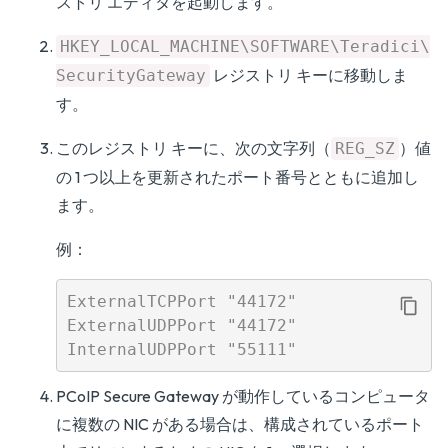
ストリ エディタを起動します。
HKEY_LOCAL_MACHINE\SOFTWARE\Teradici\
レジストリ キーに移動しま
SecurityGateway
す。
このレジストリ キーに、次の文字列（
）値
REG_SZ
の 1 つ以上を更新されたポート番号とともに追加し
ます。
例：
ExternalTCPPort "44172"

ExternalUDPPort "44172"

PCoIP Secure Gateway が動作しているコンピュータ
に複数の NIC がある場合は、構成されているポート