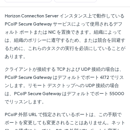
Horizon Connection Server インスタンス上で動作している
PCoIP Secure Gateway サービスによって使用されるデフ
ォルト ポートまたは NIC を置換できます。組織によって
は、組織のポリシーに遵守するため、または競合を回避す
るために、これらのタスクの実行を必須にしていることが
あります。
クライアントが接続する TCP および UDP 接続の場合は、
PCoIP Secure Gateway はデフォルトでポート 4172 でリス
ンします。リモート デスクトップへの UDP 接続の場合
は、PCoIP Secure Gateway はデフォルトでポート 55000
でリッスンします。
PCoIP 外部 URL で指定されているポートは、この手順で
ポートを変更しても変更されることはありません。ネット