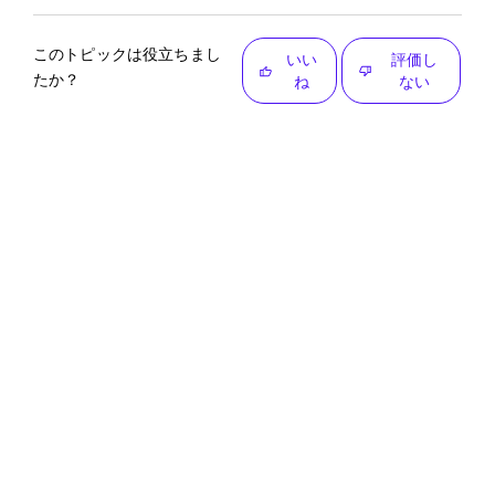
このトピックは役立ちまし
いい
評価し
たか？
ね
ない