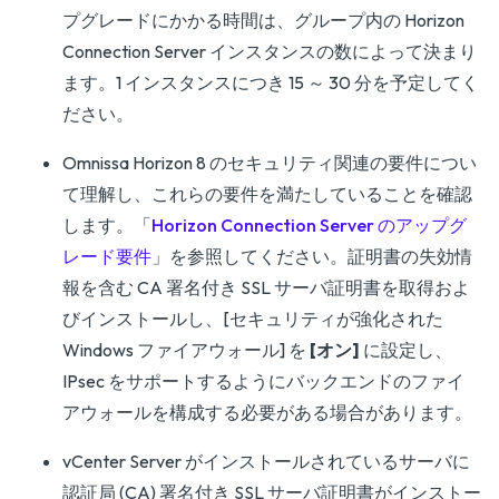
プグレードにかかる時間は、グループ内の Horizon
Connection Server インスタンスの数によって決まり
ます。1 インスタンスにつき 15 ～ 30 分を予定してく
ださい。
Omnissa Horizon 8 のセキュリティ関連の要件につい
て理解し、これらの要件を満たしていることを確認
します。「
Horizon Connection Server のアップグ
レード要件
」を参照してください。証明書の失効情
報を含む CA 署名付き SSL サーバ証明書を取得およ
びインストールし、[セキュリティが強化された
Windows ファイアウォール] を
[オン]
に設定し、
IPsec をサポートするようにバックエンドのファイ
アウォールを構成する必要がある場合があります。
vCenter Server がインストールされているサーバに
認証局 (CA) 署名付き SSL サーバ証明書がインストー