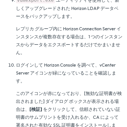
ユーティリティを使用して、新
vdmexport.exe
しくアップグレードされた Horizon LDAP データベ
ースをバックアップします。
レプリカ グループ内に Horizon Connection Server イ
ンスタンスが複数存在する場合は、1 つのインスタン
スからデータをエクスポートするだけでかまいませ
ん。
ログインして Horizon Console を調べて、vCenter
Server アイコンが緑になっていることを確認しま
す。
このアイコンが赤になっており、[無効な証明書が検
出されました] ダイアログ ボックスが表示される場
合は、
[検証]
をクリックして、信頼されていない証
明書のサムプリントを受け入れるか、CA によって
署名された有効な SSL 証明書をインストールしま