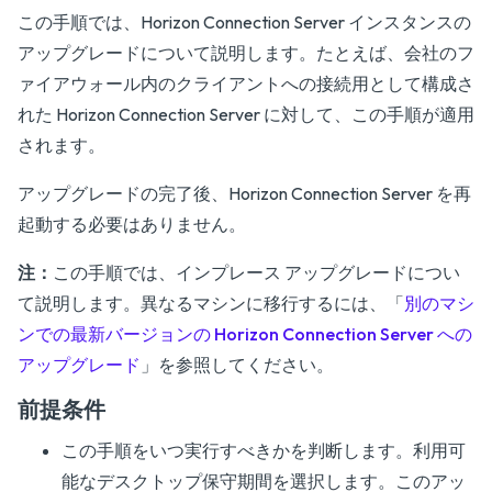
この手順では、Horizon Connection Server インスタンスの
アップグレードについて説明します。たとえば、会社のフ
ァイアウォール内のクライアントへの接続用として構成さ
れた Horizon Connection Server に対して、この手順が適用
されます。
アップグレードの完了後、Horizon Connection Server を再
起動する必要はありません。
注：
この手順では、インプレース アップグレードについ
て説明します。異なるマシンに移行するには、「
別のマシ
ンでの最新バージョンの Horizon Connection Server への
アップグレード
」を参照してください。
前提条件
この手順をいつ実行すべきかを判断します。利用可
能なデスクトップ保守期間を選択します。このアッ