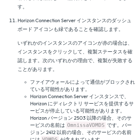
す。
Horizon Connection Server インスタンスのダッシュ
ボード アイコンも緑であることを確認します。
いずれかのインスタンスのアイコンが赤の場合は、
インスタンスをクリックして、複製ステータスを確
認します。次のいずれかの理由で、複製が失敗する
ことがあります。
ファイアウォールによって通信がブロックされ
ている可能性があります。
Horizon Connection Server インスタンスで、
Horizon にディレクトリ サービスを提供するサ
ービスが停止している可能性があります。
Horizon バージョン 2503 以降の場合、そのサ
ービスの名前は
です。バー
OmnissaVDMDS
ジョン 2412 以前の場合、そのサービスの名前
には
が含まれています。
VDMDS