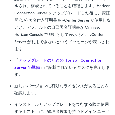
ルされ、構成されていることを確認します。Horizon
Connection Server をアップグレードした後に、認証
局 (CA) 署名付き証明書を vCenter Server が使用しな
いと、デフォルトの自己署名証明書が Omnissa
Horizon Console で無効として表示され、vCenter
Server が利用できないというメッセージが表示され
ます。
「
アップグレードのための Horizon Connection
Server の準備
」に記載されているタスクを完了しま
す。
新しいバージョンに有効なライセンスがあることを
確認します。
インストールとアップグレードを実行する際に使用
するホスト上に、管理者権限を持つドメイン ユーザ