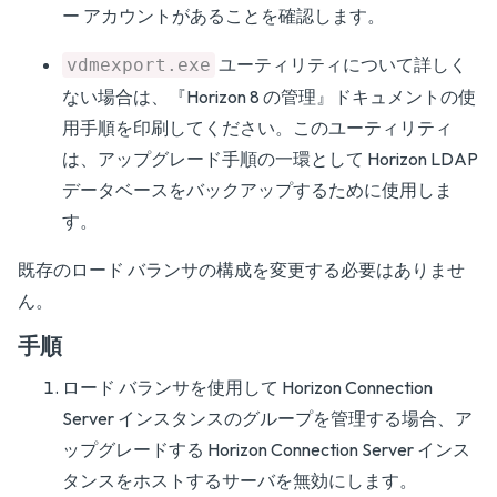
ー アカウントがあることを確認します。
ユーティリティについて詳しく
vdmexport.exe
ない場合は、『
Horizon 8 の管理
』ドキュメントの使
用手順を印刷してください。このユーティリティ
は、アップグレード手順の一環として Horizon LDAP
データベースをバックアップするために使用しま
す。
既存のロード バランサの構成を変更する必要はありませ
ん。
手順
ロード バランサを使用して Horizon Connection
Server インスタンスのグループを管理する場合、ア
ップグレードする Horizon Connection Server インス
タンスをホストするサーバを無効にします。