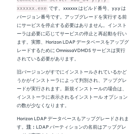
です。xxxxxx はビルド番号、y.y.y は
xxxxxx.exe
バージョン番号です。アップグレードを実行する前
にサービスを停止する必要はありません。インスト
ーラは必要に応じてサービスの停止と再起動を行い
ます。実際、Horizon LDAP データベースをアップグ
レードするために OmnissaVDMDS サービスは実行
されている必要があります。
旧バージョンがすでにインストールされているかど
うかがインストーラによって判別され、アップグレ
ードが実行されます。新規インストールの場合は、
インストーラに表示されるインストール オプション
の数が少なくなります。
Horizon LDAP データベースもアップグレードされま
す。
注：
LDAP パーティションの名前はアップグレ