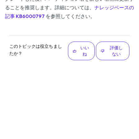
ることを推奨します。詳細については、
ナレッジベースの
記事 KB6000797
を参照してください。
このトピックは役立ちまし
いい
評価し
たか？
ね
ない