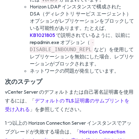
Horizon LDAP インスタンスで構成された
DSA（ディレクトリ サービス エージェント）
オプションがレプリケーションをブロックして
いる可能性があります。たとえば、
KB1021805
で説明されているように、以前に
repadmin.exe オプション（
-
など）を使用して
DISABLE_INBOUND_REPL
レプリケーションを無効にした場合、レプリケ
ーションがブロックされます。
ネットワークの問題が発生しています。
次のステップ
vCenter Server のデフォルトまたは自己署名証明書を使用
するには、「
デフォルトの TLS 証明書のサムプリントを
受け入れる
」を参照してください。
1 つ以上の Horizon Connection Server インスタンスでアッ
プグレードが失敗する場合は、「
Horizon Connection