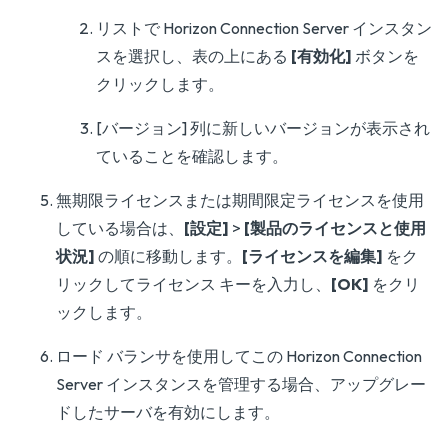
リストで Horizon Connection Server インスタン
スを選択し、表の上にある
[有効化]
ボタンを
クリックします。
[バージョン] 列に新しいバージョンが表示され
ていることを確認します。
無期限ライセンスまたは期間限定ライセンスを使用
している場合は、
[設定]
>
[製品のライセンスと使用
状況]
の順に移動します。
[ライセンスを編集]
をク
リックしてライセンス キーを入力し、
[OK]
をクリ
ックします。
ロード バランサを使用してこの Horizon Connection
Server インスタンスを管理する場合、アップグレー
ドしたサーバを有効にします。