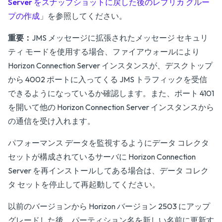
Server をスナップショットに戻した後のレプリカ グルー
プの作成
」を参照してください。
重要：
JMS メッセージに拡張されたメッセージ セキュリ
ティ モードを使用する場合、ファイアウォールにより
Horizon Connection Server インスタンスが、デスクトップ
から 4002 ポートに入ってくる JMS トラフィックを受信
できるようになっているか確認します。また、ポート 4101
を開いて他の Horizon Connection Server インスタンスから
の通信を受け入れます。
パフォーマンス データを監視するようにデータ コレクタ
セットが構成されているサーバに Horizon Connection
Server を再インストールしてある場合は、データ コレク
タ セットを停止して再起動してください。
以前のバージョンから Horizon バージョン 2503 にアップ
グレードした後、パーティション名を新しい名前に更新す