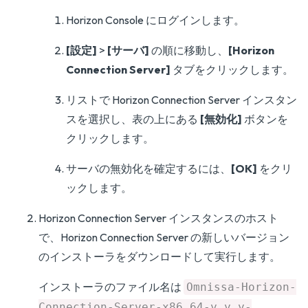
Horizon Console にログインします。
[設定]
>
[サーバ]
の順に移動し、
[Horizon
Connection Server]
タブをクリックします。
リストで Horizon Connection Server インスタン
スを選択し、表の上にある
[無効化]
ボタンを
クリックします。
サーバの無効化を確定するには、
[OK]
をクリ
ックします。
Horizon Connection Server インスタンスのホスト
で、Horizon Connection Server の新しいバージョン
のインストーラをダウンロードして実行します。
インストーラのファイル名は
Omnissa-Horizon-
Connection-Server-x86_64-y.y.y-