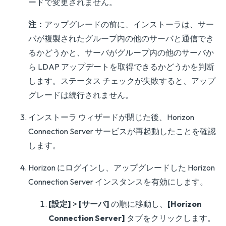
ードで変更されません。
注：
アップグレードの前に、インストーラは、サー
バが複製されたグループ内の他のサーバと通信でき
るかどうかと、サーバがグループ内の他のサーバか
ら LDAP アップデートを取得できるかどうかを判断
します。ステータス チェックが失敗すると、アップ
グレードは続行されません。
インストーラ ウィザードが閉じた後、Horizon
Connection Server サービスが再起動したことを確認
します。
Horizon にログインし、アップグレードした Horizon
Connection Server インスタンスを有効にします。
[設定]
>
[サーバ]
の順に移動し、
[Horizon
Connection Server]
タブをクリックします。