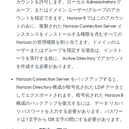
カウントを許可します。ローカル Administrators グ
ループ、またはドメイン ユーザー/グループのアカ
ウントを指定できます。Horizon 8 ではこのアカウン
トのみに、複製された Horizon Connection Server イ
ンスタンスをインストールする権限を含むすべての
Horizon の管理権限を割り当てます。ドメインのユ
ーザーまたはグループを指定する場合は、インスト
ーラを実行する前に、Active Directory でアカウント
を作成する必要があります。
Horizon Connection Server をバックアップすると、
Horizon Directory 構成が暗号化された LDIF データと
してエクスポートされます。暗号化された Horizon 8
構成のバックアップを復元するには、データ リカバ
リ パスワードを入力する必要があります。パスワー
ドは 1 文字から 128 文字の間にする必要があります。