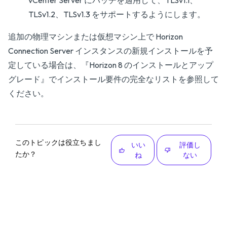
vCenter Server にパッチを適用して、TLSv1.1、
TLSv1.2、TLSv1.3 をサポートするようにします。
追加の物理マシンまたは仮想マシン上で Horizon
Connection Server インスタンスの新規インストールを予
定している場合は、『
Horizon 8 のインストールとアップ
グレード
』でインストール要件の完全なリストを参照して
ください。
このトピックは役立ちまし
いい
評価し
たか？
ね
ない