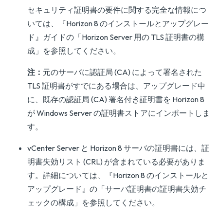
セキュリティ証明書の要件に関する完全な情報につ
いては、『
Horizon 8 のインストールとアップグレー
ド
』ガイドの「Horizon Server 用の TLS 証明書の構
成」を参照してください。
注：
元のサーバに認証局 (CA) によって署名された
TLS 証明書がすでにある場合は、アップグレード中
に、既存の認証局 (CA) 署名付き証明書を Horizon 8
が Windows Server の証明書ストアにインポートしま
す。
vCenter Server と Horizon 8 サーバの証明書には、証
明書失効リスト (CRL) が含まれている必要がありま
す。詳細については、『
Horizon 8 のインストールと
アップグレード
』の「サーバ証明書の証明書失効チ
ェックの構成」を参照してください。