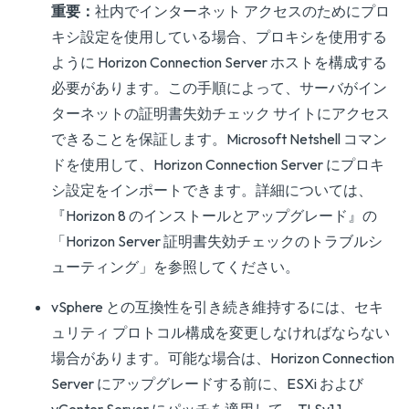
重要：
社内でインターネット アクセスのためにプロ
キシ設定を使用している場合、プロキシを使用する
ように Horizon Connection Server ホストを構成する
必要があります。この手順によって、サーバがイン
ターネットの証明書失効チェック サイトにアクセス
できることを保証します。Microsoft Netshell コマン
ドを使用して、Horizon Connection Server にプロキ
シ設定をインポートできます。詳細については、
『
Horizon 8 のインストールとアップグレード
』の
「Horizon Server 証明書失効チェックのトラブルシ
ューティング」を参照してください。
vSphere との互換性を引き続き維持するには、セキ
ュリティ プロトコル構成を変更しなければならない
場合があります。可能な場合は、Horizon Connection
Server にアップグレードする前に、ESXi および