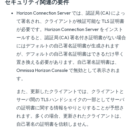
セキュリティ関連の要件
Horizon Connection Server では、認証局 (CA) によっ
て署名され、クライアントが検証可能な TLS 証明書
が必要です。Horizon Connection Server をインスト
ールすると、認証局 (CA) 署名付き証明書がない場合
にはデフォルトの自己署名証明書が生成されます
が、デフォルトの自己署名証明書はできるだけ早く
置き換える必要があります。自己署名証明書は、
Omnissa Horizon Console で無効として表示されま
す。
また、更新したクライアントでは、クライアントと
サーバ間の TLS ハンドシェイクの一部としてサーバ
の証明書に関する情報をやりとりすることが予想さ
れます。多くの場合、更新されたクライアントは、
自己署名の証明書を信頼しません。