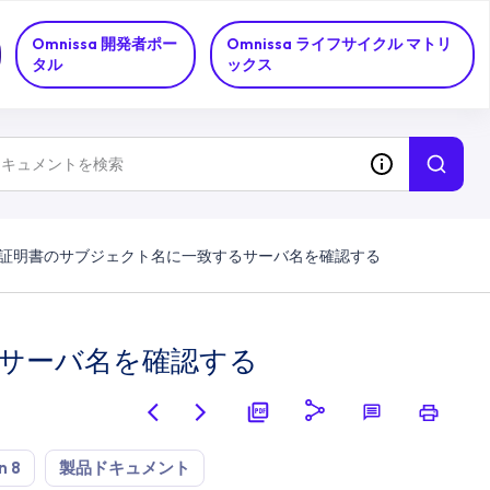
Omnissa 開発者ポー
Omnissa ライフサイクル マトリ
タル
ックス
G 証明書のサブジェクト名に一致するサーバ名を確認する
るサーバ名を確認する
n 8
製品ドキュメント