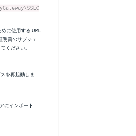
yGateway\SSLC
めに使用する URL
 証明書のサブジェ
してください。
 サービスを再起動しま
ストアにインポート