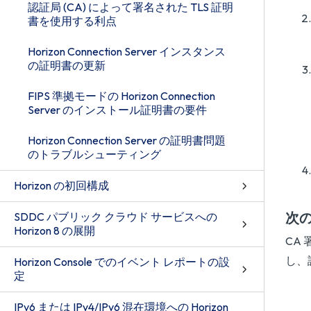
認証局 (CA) によって署名された TLS 証明
書を使用する利点
Horizon Connection Server インスタンス
の証明書の更新
FIPS 準拠モードの Horizon Connection
Server のインストール証明書の要件
Horizon Connection Server の証明書問題
のトラブルシューティング
Horizon の初回構成
次
SDDC パブリック クラウド サービスへの
Horizon 8 の展開
CA
し、
Horizon Console でのイベント レポートの設
定
IPv6 または IPv4/IPv6 混在環境への Horizon