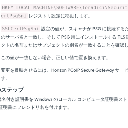
HKEY_LOCAL_MACHINE\SOFTWARE\Teradici\Securit
レジストリ設定に移動します。
ertPsgSni
設定の値が、スキャナが PSG に接続するた
SSLCertPsgSni
のサーバ名と一致し、そして PSG 用にインストールする TLS
クトの名前またはサブジェクトの別名が一致することを確認
この値が一致しない場合、正しい値で置き換えます。
変更を反映させるには、Horizon PCoIP Secure Gateway
す。
のステップ
 署名付き証明書を Windows のローカル コンピュータ証明書
証明書にフレンドリ名を付けます。