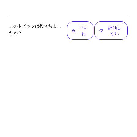
このトピックは役立ちまし
いい
評価し
たか？
ね
ない