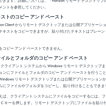
できます。詳細については、『
Horizon リモート デスクトップ
メントを参照してください。
ストのコピー アンド ペースト
rizon Client からリモート デスクトップまたは公開アプリケ
テキストをコピーできますが、貼り付けたテキストはプレーン
をコピー アンド ペーストできません。
ァイルとフォルダのコピー アンド ペースト
nux クライアント システムから Windows リモート デスクトッ
ョンにファイルとフォルダのコピー アンド ペーストを行うこ
Windows リモート デスクトップまたは公開アプリケーション
ムにファイルやフォルダをコピーし、貼り付けることもできま
えば、クライアント システムにファイルをコピーするには、
rl + C キーを押します。リモート デスクトップにファイルを貼