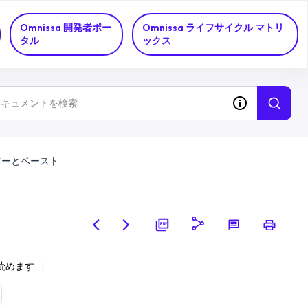
Omnissa 開発者ポー
Omnissa ライフサイクル マトリ
タル
ックス
ピーとペースト
で読めます