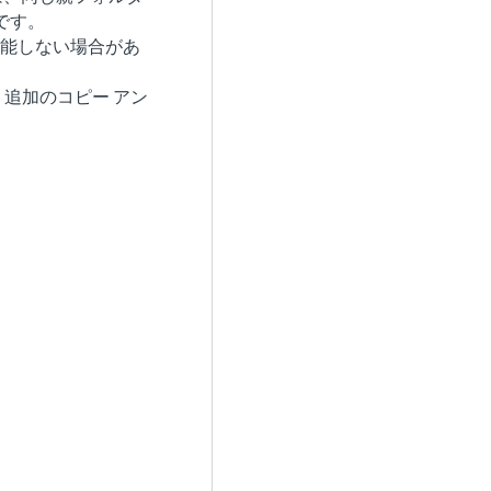
です。
では機能しない場合があ
。追加のコピー アン