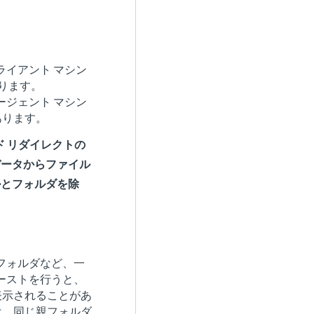
ライアント マシン
があります。
ージェント マシン
があります。
ド リダイレクトの
データからファイル
ルとフォルダを除
フォルダなど、一
ーストを行うと、
表示されることがあ
は、同じ親フォルダ