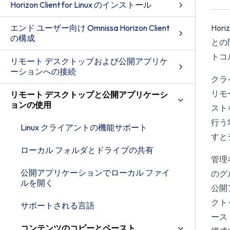
Horizon Client for Linux のインストール
エンド ユーザー向け Omnissa Horizon Client
Hor
の構成
との
トコル
リモート デスクトップおよび公開アプリケ
ーションへの接続
クライ
リモ
リモート デスクトップと公開アプリケーシ
ョンの使用
スト
行う
Linux クライアントの機能サポート
すと
ローカル フォルダとドライブの共有
管理
公開アプリケーションでローカル ファイ
のグ
ルを開く
公開
クト
サポートされる言語
ース
コンテンツのコピーとペースト