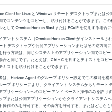
izon Client for Linux と Windows リモート デスクトップ
間でコンテンツをコピーし、貼り付けることができます。この
として Omnissa Horizon Blast または PCoIP を使用する
アント システム（Omnissa Horizon Client がインストー
ート デスクトップや公開アプリケーションまたはその逆方向にコ
を行う方法は、同じシステム上のアプリケーション間でコピー 
場合と同じです。たとえば、Ctrl + C を押すとテキストをコピーし、C
テキストを貼り付けることができます。
者は、Horizon Agent のグループ ポリシー設定でこの機能
ループ ポリシーにより、クライアント システムからリモート 
アプリケーションへのコピー アンド ペースト操作のみを許可す
ップまたは公開アプリケーションからクライアント システムへの
ト操作のみを許可する、その両方を許可する、またはどちらも