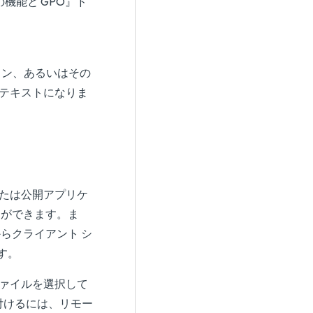
の機能と GPO
』ド
ーション、あるいはその
 テキストになりま
プまたは公開アプリケ
とができます。ま
からクライアント シ
す。
ファイルを選択して
り付けるには、リモー