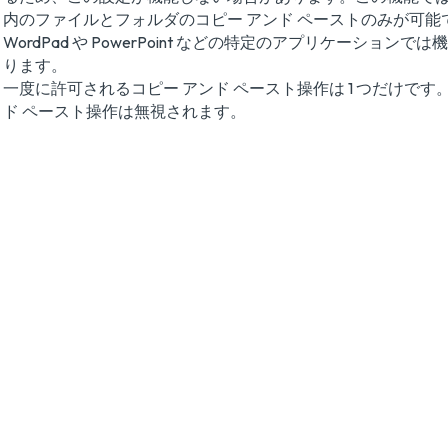
内のファイルとフォルダのコピー アンド ペーストのみが可能
WordPad や PowerPoint などの特定のアプリケーション
ります。
一度に許可されるコピー アンド ペースト操作は 1 つだけです
ド ペースト操作は無視されます。