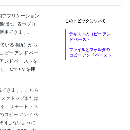
または公開アプリケーション
このトピックについて
機能は、表示プロ
場合に使用できます。
テキストのコピー アン
ド ペースト
ルされている場所）から
ファイルとフォルダの
ピー アンド ペー
コピー アンド ペースト
アンド ペーストを
trl + V を押
を構成できます。これら
デスクトップまたは
る、リモート デス
コピー アンド ペ
許可しないように