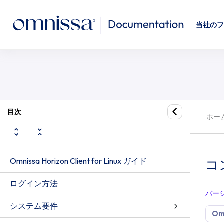
当社のフ
目次
ホー
Omnissa Horizon Client for Linux ガイド
コ
ログイン方法
バー
システム要件
Omn