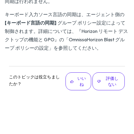
同期は行われません。
キーボード入力ソース言語の同期は、エージェント側の
[キーボード言語の同期]
グループ ポリシー設定によって
制御されます。詳細については、『
Horizon リモート デス
クトップの機能と GPO
』の「OmnissaHorizon Blast グル
ープ ポリシーの設定」を参照してください。
このトピックは役立ちまし
いい
評価し
たか？
ね
ない