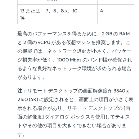
13 または
7、8、8.x、10
4
14
最高のパフォーマンスを得るために、2 GB の RAM
と 2 個の vCPU がある仮想マシンを推奨します。こ
の機能では、ネットワーク遅延が小さく、パッケー
ジ損失率が低く、1000 Mbps のバンド幅が確保され
るような良好なネットワーク環境が求められる場合
があります。
注：
リモート デスクトップの画面解像度が 3840 x
2160 (4K) に設定されると、画面上の項目が小さく表
示される場合があり、リモート デスクトップの [画
面の解像度] ダイアログ ボックスを使用してテキス
トやその他の項目を大きくできない場合がありま
す。