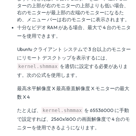
ターの上部が右のモニターの上部よりも低い場合、
右のモニターが最上部の左端のモニターになるた
め、メニュー バーは右のモニターに表示されます。
十分なビデオ RAM がある場合、最大で 4 台のモニタ
ーを使用できます。
Ubuntu クライアント システムで 3 台以上のモニター
にリモート デスクトップを表示するには、
を適切に設定する必要がありま
kernel.shmmax
す。次の公式を使用します。
最高水平解像度 X 最高垂直解像度 X モニターの最大
数 X 4
たとえば、
を 65536000 に手動
kernel.shmmax
で設定すれば、2560x1600 の画面解像度で 4 台のモ
ニターを使用できるようになります。