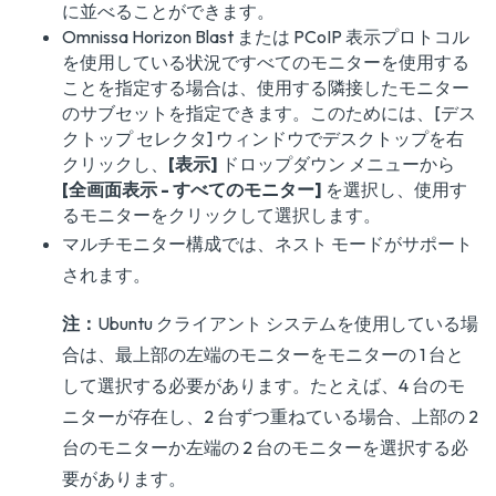
に並べることができます。
Omnissa Horizon Blast または PCoIP 表示プロトコル
を使用している状況ですべてのモニターを使用する
ことを指定する場合は、使用する隣接したモニター
のサブセットを指定できます。このためには、[デス
クトップ セレクタ] ウィンドウでデスクトップを右
クリックし、
[表示]
ドロップダウン メニューから
[全画面表示 - すべてのモニター]
を選択し、使用す
るモニターをクリックして選択します。
マルチモニター構成では、ネスト モードがサポート
されます。
注：
Ubuntu クライアント システムを使用している場
合は、最上部の左端のモニターをモニターの 1 台と
して選択する必要があります。たとえば、4 台のモ
ニターが存在し、2 台ずつ重ねている場合、上部の 2
台のモニターか左端の 2 台のモニターを選択する必
要があります。