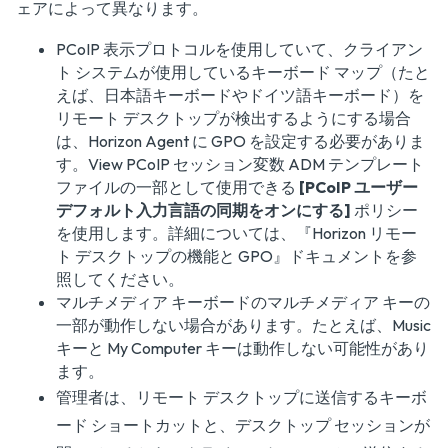
ェアによって異なります。
PCoIP 表示プロトコルを使用していて、クライアン
ト システムが使用しているキーボード マップ（たと
えば、日本語キーボードやドイツ語キーボード）を
リモート デスクトップが検出するようにする場合
は、Horizon Agent に GPO を設定する必要がありま
す。View PCoIP セッション変数 ADM テンプレート
ファイルの一部として使用できる
[PCoIP ユーザー
デフォルト入力言語の同期をオンにする]
ポリシー
を使用します。詳細については、『
Horizon リモー
ト デスクトップの機能と GPO
』ドキュメントを参
照してください。
マルチメディア キーボードのマルチメディア キーの
一部が動作しない場合があります。たとえば、Music
キーと My Computer キーは動作しない可能性があり
ます。
管理者は、リモート デスクトップに送信するキーボ
ード ショートカットと、デスクトップ セッションが