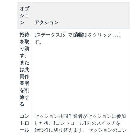
オプ
ショ
ン
アクション
招待
[ステータス] 列で
[削除]
をクリックしま
を取
す。
り消
す、
また
は共
同作
業者
を削
除す
る
コン
セッション共同作業者がセッションに参加
トロ
した後、[コントロール] 列のスイッチを
ール
[オン]
に切り替えます。 セッションのコン