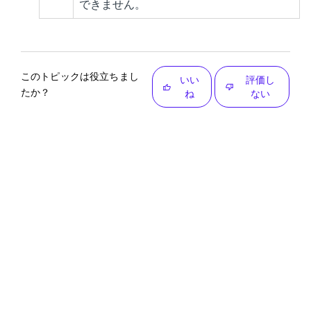
できません。
このトピックは役立ちまし
いい
評価し
たか？
ね
ない