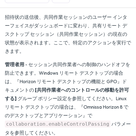
招待状の送信後、共同作業セッションのユーザー インタ
ーフェイスがダッシュボードに変わり、共有リモート デ
スクトップ セッション（共同作業セッション）の現在の
状態が表示されます。ここで、特定のアクションを実行で
きます。
管理者用
- セッション共同作業者への制御のハンドオフを
防止できます。Windows リモート デスクトップの場合
は、『
Horizon リモート デスクトップの機能と GPO
』ド
キュメントの
[共同作業者へのコントロールの移動を許可
する]
グループ ポリシー設定を参照してください。Linux
リモート デスクトップの場合は、『
Omnissa Horizon 8 で
のデスクトップとアプリケーション
』で
パラメー
collaboration.enableControlPassing
タを参照してください。