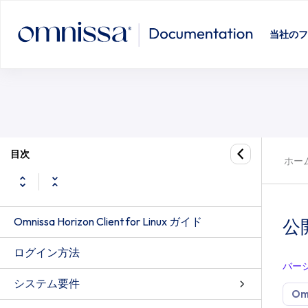
当社のフ
目次
ホー
Omnissa Horizon Client for Linux ガイド
公
ログイン方法
バー
システム要件
Omn