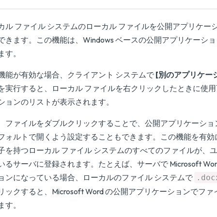
カル ファイル システムのローカル ファイルを公開アプリケー
できます。この機能は、Windows ベースの公開アプリケーシ
ます。
機能が有効な場合、クライアント システムで
[別のアプリケー
を実行すると、ローカル ファイルを右クリックしたときに使
ションのリストが表示されます。
、ファイルをダブルクリックすることで、公開アプリケーショ
フォルトで開くよう設定することもできます。この機能を有効
子を持つローカル ファイル システムのすべてのファイルが、
いるサーバに登録されます。たとえば、サーバで Microsoft Wo
ョンになっている場合、ローカルのファイル システムで
.doc
リックすると、Microsoft Word の公開アプリケーションで
ます。