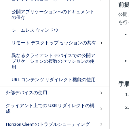
前
公開アプリケーションへのドキュメント
公開
の保存
を行
シームレス ウィンドウ
リモート デスクトップ セッションの共有
異なるクライアント デバイスでの公開ア
プリケーションの複数のセッションの使
用
URL コンテンツ リダイレクト機能の使用
手
外部デバイスの使用
クライアント上での USB リダイレクトの構
成
Horizon Client のトラブルシューティング