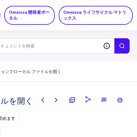
Omnissa 開発者ポー
Omnissa ライフサイクル マトリ
タル
ックス
ョンでローカル ファイルを開く
イルを開く
で読めます