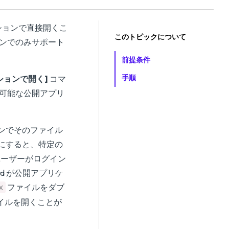
ションで直接開くこ
このトピックについて
ョンでのみサポート
前提条件
手順
ションで開く]
コマ
用可能な公開アプリ
ンでそのファイル
にすると、特定の
ユーザーがログイン
rd が公開アプリケ
ファイルをダブ
x
ファイルを開くことが