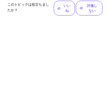
このトピックは役立ちまし
いい
評価し
たか？
ね
ない